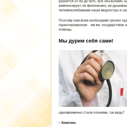
разнятся от 80 до 90%. Все объяснимо: на
компенсирует ни физических, ни душевных
человеколюбивыми наши медсестры и сани
Поэтому нам всем необходимо срочно заду
гарантированную им же, государством, 
помощь.
Мы дурим себя сами!
одновременно стали плохими, так ведь?
– Конечно.