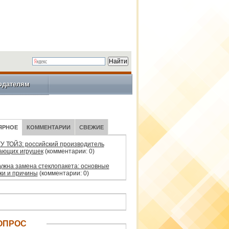
одателям
ЯРНОЕ
КОММЕНТАРИИ
СВЕЖИЕ
У ТОЙЗ: российский производитель
ающих игрушек
(комментарии: 0)
нужна замена стеклопакета: основные
ки и причины
(комментарии: 0)
ОПРОС