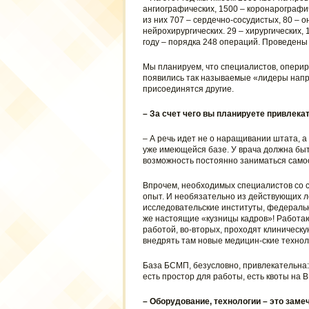
ангиографических, 1500 – коронарографи
из них 707 – сердечно-сосудистых, 80 – о
нейрохирургических. 29 – хирургических,
году – порядка 248 операций. Проведены 
Мы планируем, что специалистов, оперир
появились так называемые «лидеры напра
присоединятся другие.
– За счет чего вы планируете привлека
– А речь идет не о наращивании штата, 
уже имеющейся базе. У врача должна бы
возможность постоянно заниматься само
Впрочем, необходимых специалистов со 
опыт. И необязательно из действующих л
исследовательские институты, федераль
же настоящие «кузницы кадров»! Работа
работой, во-вторых, проходят клиническую
внедрять там новые медицин-ские технол
База БСМП, безусловно, привлекательна:
есть простор для работы, есть квоты на 
– Оборудование, технологии – это заме