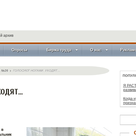
й архив
Опросы
Биржа труда
О нас
Реклам
№26
ГОЛОСУЮТ НОГАМИ. УХОДЯТ…
ПОПУЛ
Я РАСТ
ХОДЯТ…
развив
Когда 
призна
 в
альник