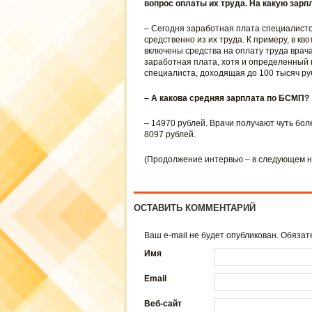
вопрос оплаты их труда. На какую зар
– Сегодня заработная плата специалистов
средственно из их труда. К примеру, в к
включены средства на оплату труда врач
заработная плата, хотя и определенный 
специалиста, доходящая до 100 тысяч руб
– А какова средняя зарплата по БСМП?
– 14970 рублей. Врачи получают чуть бол
8097 рублей.
(Продолжение интервью – в следующем н
ОСТАВИТЬ КОММЕНТАРИЙ
Ваш e-mail не будет опубликован. Обяз
Имя
Email
Веб-сайт