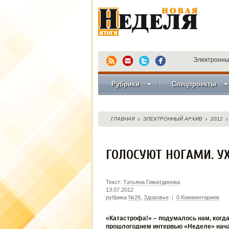
Электронны
Рубрики
Спецпроекты
ГЛАВНАЯ
ЭЛЕКТРОННЫЙ АРХИВ
2012
ГОЛОСУЮТ НОГАМИ. У
Текст:
Татьяна Гиматдинова
13.07.2012
рубрика
№26
,
Здоровье
|
0 Комментариев
«Катастрофа!» – подумалось нам, когда
прошлогоднем интервью «Неделе» нач