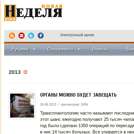
Электронный архив
Рубрики
Спецпроекты
Опросы
Бир
2013
ОРГАНЫ МОЖНО БУДЕТ ЗАВЕЩАТЬ
26.06.2013
|
просмотров: 2456
Трансплантологию часто называют последн
этот шанс ежегодно получают 25 тысяч чело
год было сделано 1350 операций по пересадк
в них 14 тысяч больных. Все упирается в н