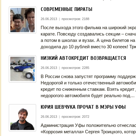
СОВРЕМЕННЫЕ ПИРАТЫ
26.06.2013
|
просмотров: 2188
После выхода этого фильма на широкий экр
карате. Повсюду создавались секции – снач
а потом в школах и вузах. А цена билетов н
доходила до 10 рублей вместо 30 копеек! 
НИЗКИЙ АВТОКРЕДИТ ВОЗВРАЩАЕТСЯ
26.06.2013
|
просмотров: 2285
В России снова запустят программу поддерж
Недорогой и только отечественный автомоби
кредит по сниженным ставкам. Взять кредит
недорогого автомобиля будет реально под…
ЮРИЯ ШЕВЧУКА ПРОЧАТ В МЭРЫ УФЫ
26.06.2013
|
просмотров: 2072
Администрация Уфы положительно отнеслась
«Коррозия металла» Сергея Троицкого, котор