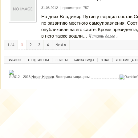
31.08.2012
|
просмотров: 757
На днях Владимир Путин утвердил состав Со
по развитию местного самоуправления. Соо
опубликован на его сайте. Кроме президента
Читать далее
»
в него также вошли…
1 / 4
1
2
3
4
Next »
РУБРИКИ
СПЕЦПРОЕКТЫ
ОПРОСЫ
БИРЖА ТРУДА
О НАС
РЕКЛАМОДАТЕ
© 2012—2013
Новая Неделя
. Все права защищены.