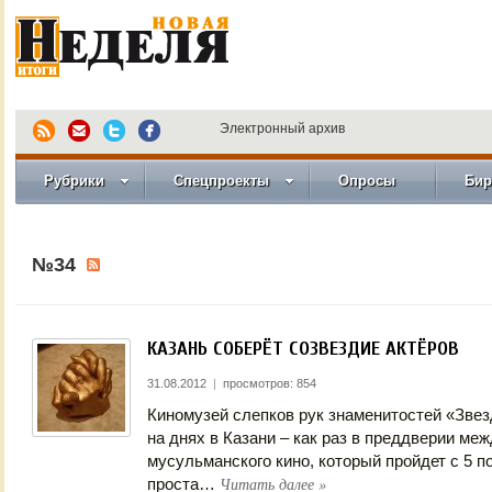
Электронный архив
Рубрики
Спецпроекты
Опросы
Бир
№34
КАЗАНЬ СОБЕРЁТ СОЗВЕЗДИЕ АКТЁРОВ
31.08.2012
|
просмотров: 854
Киномузей слепков рук знаменитостей «Зве
на днях в Казани – как раз в преддверии м
мусульманского кино, который пройдет с 5 п
Читать далее
»
проста…