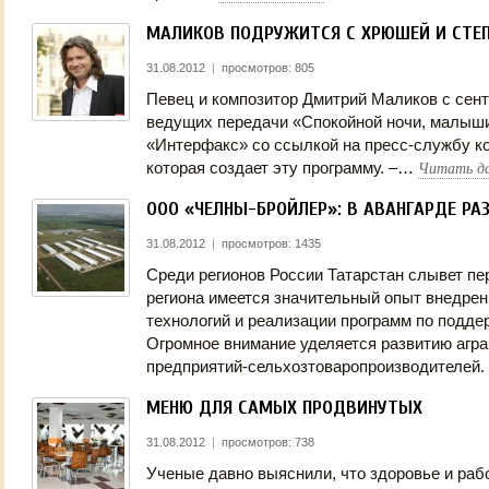
МАЛИКОВ ПОДРУЖИТСЯ С ХРЮШЕЙ И СТЕ
31.08.2012
|
просмотров: 805
Певец и композитор Дмитрий Маликов с сент
ведущих передачи «Спокойной ночи, малыши
«Интерфакс» со ссылкой на пресс-службу 
Читать д
которая создает эту программу. –…
ООО «ЧЕЛНЫ-БРОЙЛЕР»: В АВАНГАРДЕ РА
31.08.2012
|
просмотров: 1435
Среди регионов России Татарстан слывет пе
региона имеется значительный опыт внедре
технологий и реализации программ по подде
Огромное внимание уделяется развитию агра
предприятий-сельхозтоваропроизводителей
МЕНЮ ДЛЯ САМЫХ ПРОДВИНУТЫХ
31.08.2012
|
просмотров: 738
Ученые давно выяснили, что здоровье и раб