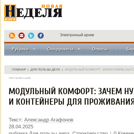
Электронный архив
Рубрики
Спецпроекты
Опросы
Бир
ГЛАВНАЯ
ДЛЯ ПОЛЬЗЫ ДЕЛА
МОДУЛЬНЫЙ КОМФОРТ: ЗАЧЕМ НУЖНЫ БЫТО
ПРОЖИВАНИЯ
МОДУЛЬНЫЙ КОМФОРТ: ЗАЧЕМ Н
И КОНТЕЙНЕРЫ ДЛЯ ПРОЖИВАНИ
Текст:
Александр Агафонов
28.04.2025
рубрика
Для пользы дела
,
Строительство
|
0 Комме