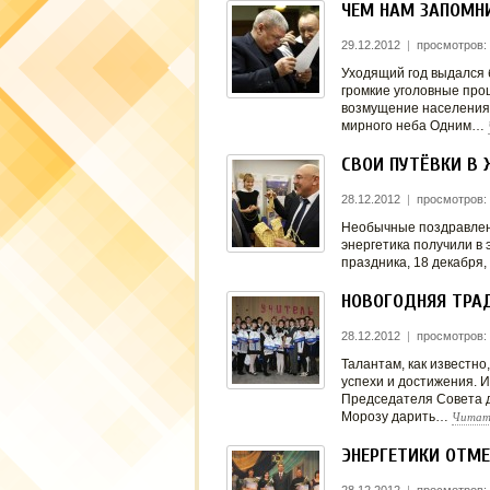
ЧЕМ НАМ ЗАПОМНИ
29.12.2012
|
просмотров:
Уходящий год выдался 
громкие уголовные про
возмущение населения…
мирного неба Одним…
СВОИ ПУТЁВКИ В
28.12.2012
|
просмотров:
Необычные поздравлени
энергетика получили в
праздника, 18 декабря
НОВОГОДНЯЯ ТРА
28.12.2012
|
просмотров:
Талантам, как известно
успехи и достижения. 
Председателя Совета 
Читат
Морозу дарить…
ЭНЕРГЕТИКИ ОТМЕ