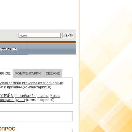
одателям
ЯРНОЕ
КОММЕНТАРИИ
СВЕЖИЕ
нужна замена стеклопакета: основные
ки и причины
(комментарии: 0)
У ТОЙЗ: российский производитель
ающих игрушек
(комментарии: 0)
ОПРОС