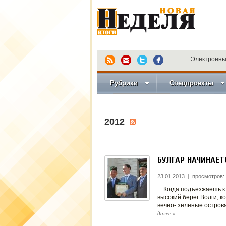
Электронны
Рубрики
Спецпроекты
2012
БУЛГАР НАЧИНАЕТ
23.01.2013
|
просмотров:
…Когда подъезжаешь к 
высокий берег Волги, к
вечно- зеленые остров
далее
»