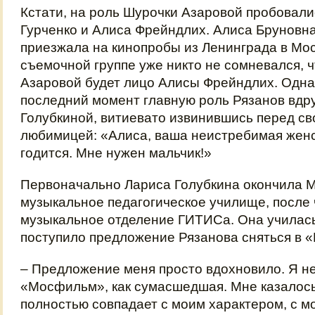
Кстати, на роль Шурочки Азаровой пробовал
Гурченко и Алиса Фрейндлих. Алиса Бруновна
приезжала на кинопробы из Ленинграда в Мос
съемочной группе уже никто не сомневался, 
Азаровой будет лицо Алисы Фрейндлих. Одна
последний момент главную роль Рязанов вдру
Голубкиной, витиевато извинившись перед св
любимицей: «Алиса, ваша неистребимая женс
годится. Мне нужен мальчик!»
Первоначально Лариса Голубкина окончила 
музыкальное педагогическое училище, после 
музыкальное отделение ГИТИСа. Она училась н
поступило предложение Рязанова сняться в «
– Предложение меня просто вдохновило. Я н
«Мосфильм», как сумасшедшая. Мне казалось
полностью совпадает с моим характером, с м