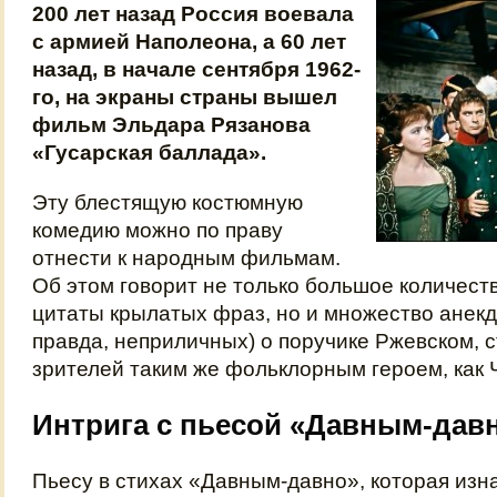
200 лет назад Россия воевала
с армией Наполеона, а 60 лет
назад, в начале сентября 1962-
го, на экраны страны вышел
фильм Эльдара Рязанова
«Гусарская баллада».
Эту блестящую костюмную
комедию можно по праву
отнести к народным фильмам.
Об этом говорит не только большое количес
цитаты крылатых фраз, но и множество анекд
правда, неприличных) о поручике Ржевском, 
зрителей таким же фольклорным героем, как 
Интрига с пьесой «Давным-дав
Пьесу в стихах «Давным-давно», которая изн