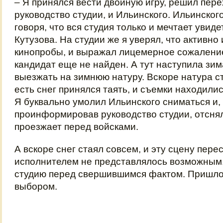
– Я принялся вести двойную игру, решил пере
руководство студии, и Ильинского. Ильинског
говоря, что вся студия только и мечтает увиде
Кутузова. На студии же я уверял, что активно
кинопробы, и выражал лицемерное сожалени
кандидат еще не найден. А тут наступила зим
выезжать на зимнюю натуру. Вскоре натура с
есть снег принялся таять, и съемки находилис
Я буквально умолил Ильинского сниматься и,
проинформировав руководство студии, отснял 
проезжает перед войсками.
А вскоре снег стаял совсем, и эту сцену пере
исполнителем не представлялось возможным.
студию перед свершившимся фактом. Пришло
выбором.