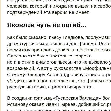
человека, который никогда не вышел на своб
подтверждений эта версия не имеет.
Яковлев чуть не погиб…
Как было сказано, пьесу Гладкова, послужив
драматургической основой для фильма, Рязан
время ему пришлось дописать несколько стих
Сделано это было настолько коррект-
но и в стиле диалогов пьесы, что не вызвало 
возражений. А вот у руководства «Мосфильм
Самому Эльдару Александровичу стоило огр
убедить киношное начальство, что фильм вов
русскую историю, а романтизирует ее.
В создании фильма «Гусарская баллада» бо
Рязанову оказал Иван Пырьев, добившийся 
постановки и уговоривший сниматься в роли 