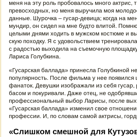
меня на эту роль пробовалось много актрис, 
превосходных, но меня выручила моя молодо
данные. Шурочка – гусар-девица; когда на ме
мундир, он сидел на мне будто влитой. Помню
целыми днями ходить в мужском костюме и в
скую походку. Я с удовольствием тренировала
с радостью выходила на съемочную площадку
Лариса Голубкина.
«Гусарская баллада» принесла Голубкиной н
популярность. После фильма у нее появился 
фанаток. Девушки изображали из себя гусар,
басом и покуривали. Даже отец, не одобрявш
профессиональный выбор Ларисы, после вы
«Гусарская баллада» изменил свое отношение
профессии. И, по словам самой актрисы, гор
«Слишком смешной для Кутузова