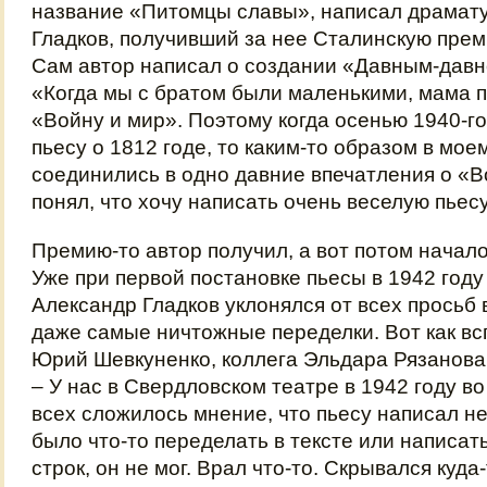
название «Питомцы славы», написал драмату
Гладков, получивший за нее Сталинскую прем
Сам автор написал о создании «Давным-давно
«Когда мы с братом были маленькими, мама 
«Войну и мир». Поэтому когда осенью 1940-го
пьесу о 1812 годе, то каким-то образом в мо
соединились в одно давние впечатления о «Во
понял, что хочу написать очень веселую пье
Премию-то автор получил, а вот потом начал
Уже при первой постановке пьесы в 1942 году
Александр Гладков уклонялся от всех просьб 
даже самые ничтожные переделки. Вот как вс
Юрий Шевкуненко, коллега Эльдара Рязанова
– У нас в Свердловском театре в 1942 году в
всех сложилось мнение, что пьесу написал не
было что-то переделать в тексте или написат
строк, он не мог. Врал что-то. Скрывался куда