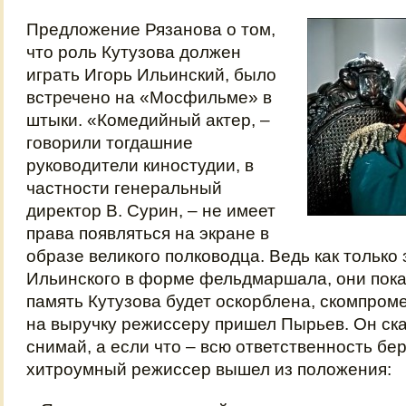
Предложение Рязанова о том,
что роль Кутузова должен
играть Игорь Ильинский, было
встречено на «Мосфильме» в
штыки. «Комедийный актер, –
говорили тогдашние
руководители киностудии, в
частности генеральный
директор В. Сурин, – не имеет
права появляться на экране в
образе великого полководца. Ведь как только
Ильинского в форме фельдмаршала, они покат
память Кутузова будет оскорблена, скомпро
на выручку режиссеру пришел Пырьев. Он ска
снимай, а если что – всю ответственность бер
хитроумный режиссер вышел из положения: