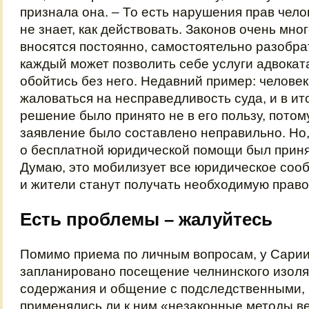
признала она. – То есть нарушения прав челов
не знает, как действовать. Законов очень мног
вносятся постоянно, самостоятельно разобра
каждый может позволить себе услуги адвокат
обойтись без него. Недавний пример: челове
жаловаться на несправедливость суда, и в ит
решение было принято не в его пользу, потом
заявление было составлено неправильно. Но, 
о бесплатной юридической помощи был приня
Думаю, это мобилизует все юридическое соо
и жители станут получать необходимую право
Есть проблемы – жалуйтесь
Помимо приема по личным вопросам, у Сари
запланировано посещение челнинского изол
содержания и общение с подследственными,
применялись ли к ним «незаконные методы в