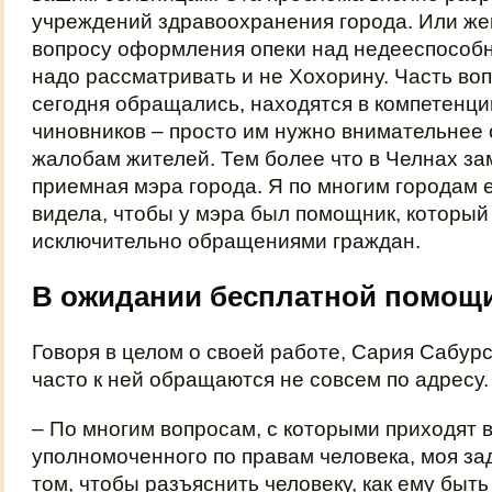
учреждений здравоохранения города. Или ж
вопросу оформления опеки над недееспособн
надо рассматривать и не Хохорину. Часть во
сегодня обращались, находятся в компетенц
чиновников – просто им нужно внимательнее 
жалобам жителей. Тем более что в Челнах за
приемная мэра города. Я по многим городам е
видела, чтобы у мэра был помощник, который
исключительно обращениями граждан.
В ожидании бесплатной помощ
Говоря в целом о своей работе, Сария Сабурс
часто к ней обращаются не совсем по адресу.
– По многим вопросам, с которыми приходят 
уполномоченного по правам человека, моя за
том, чтобы разъяснить человеку, как ему быть 