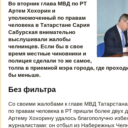
Во вторник глава МВД по РТ
Артем Хохорин и
уполномоченный по правам
человека в Татарстане Сария
Сабурская внимательно
выслушивали жалобы
челнинцев. Если бы в свое
время местные чиновники и
полиция сделали то же самое,
толпа в приемной мэра города, где проход
бы меньше.
Без фильтра
Со своими жалобами к главе МВД Татарстан
по правам человека в РТ пришли более двух д
Артему Хохорину удалось благополучно избеж
журналистами: он отбыл из Набережных Челн