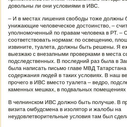
довольны ли они условиями в ИВС.
– И в местах лишения свободы тоже должны б
унижающие человеческое достоинство, – счи
уполномоченный по правам человека в РТ. –
соответствовать нормам: по освещению, площ
извините, туалета, должны быть решены. Я 
выезжаю с внезапными проверками в места 
подследственных. В последний раз была в З
была написать письмо главе МВД Татарстана
содержания людей в таких условиях. В наш ве
прочего в ИВС вместо туалета – ведро, подс
каменных мешках, в подвальных помещениях
В челнинском ИВС должно быть получше. В п
визита омбудсмена в изолятор и жалобы на
неудовлетворительные условия там был сдел