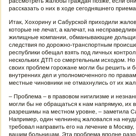
рассмотреть жалобы граждан позже, если они
рассказать о них в ходе сегодняшнего приема
Итак, Хохорину и Сабурской приходили жалов
которые не лечат, а калечат, на несправедлив
жилищные компании, обманывающие дольщико
следствия по дорожно-транспортным происш
республики обещал взять под личных контро
нескольких ДТП со смертельным исходом. Но
своих проблем горожане могли бы решить и 
внутренних дел и уполномоченного по правам
местные чиновники не отмахнулись от их жал
– Проблема – в правовом нигилизме и незнан
могли бы не обращаться к нам напрямую, их 
разрешимы на местном уровне, – заметила С
Например, один челнинец жаловался на неуд
требовал направить его на лечение в Москву,
вашим больницам. Эта проблема вполне раз