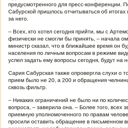
предусмотренного для пресс-конференции. 
Сабурской пришлось отчитываться об итогах в
за него.
– Всех, кто хотел сегодня прийти, мы с Арте
физически не смогли бы принять, – начала о
министр сказал, что в ближайшее время он б
населения по личным вопросам в режиме видео
успел задать ему вопросы сегодня, будут на 
Сария Сабурская также опровергла слухи о то
прием было не 20, а 200 и обращения челнин
сквозь фильтр.
– Никаких ограничений не было ни по количест
вопроса, – заверила она. – Более того, всех 
приемную уполномоченного по правам челове
просили оставить обращение в письменном ви