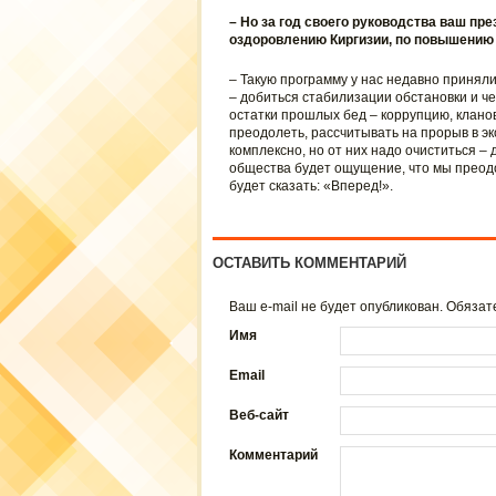
– Но за год своего руководства ваш пр
оздоровлению Киргизии, по повышению 
– Такую программу у нас недавно приняли
– добиться стабилизации обстановки и че
остатки прошлых бед – коррупцию, кланово
преодолеть, рассчитывать на прорыв в э
комплексно, но от них надо очиститься – 
общества будет ощущение, что мы преодо
будет сказать: «Вперед!».
ОСТАВИТЬ КОММЕНТАРИЙ
Ваш e-mail не будет опубликован. Обяз
Имя
Email
Веб-сайт
Комментарий