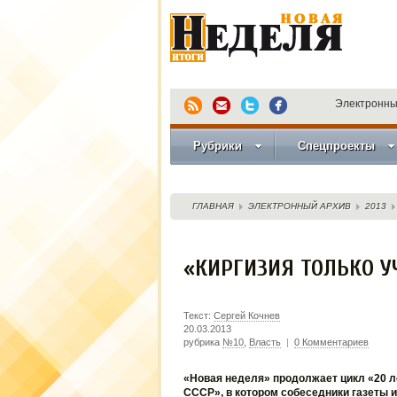
Электронны
Рубрики
Спецпроекты
ГЛАВНАЯ
ЭЛЕКТРОННЫЙ АРХИВ
2013
«КИРГИЗИЯ ТОЛЬКО У
Текст:
Сергей Кочнев
20.03.2013
рубрика
№10
,
Власть
|
0 Комментариев
«Новая неделя» продолжает цикл «20 л
СССР», в котором собеседники газеты 