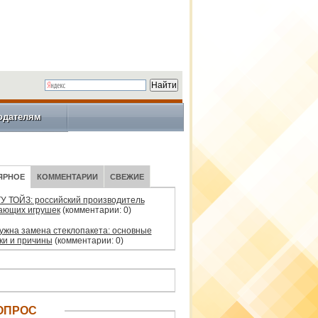
одателям
ЯРНОЕ
КОММЕНТАРИИ
СВЕЖИЕ
У ТОЙЗ: российский производитель
ающих игрушек
(комментарии: 0)
нужна замена стеклопакета: основные
ки и причины
(комментарии: 0)
ОПРОС