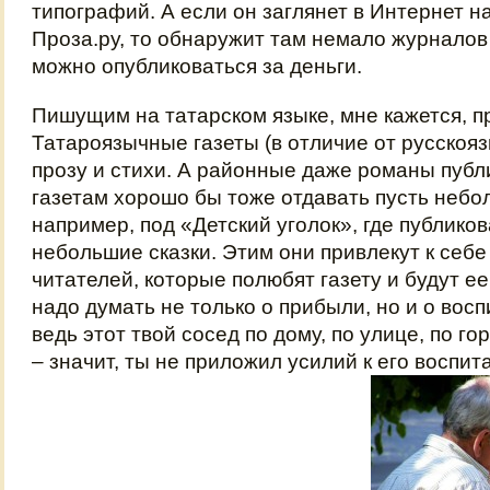
типографий. А если он заглянет в Интернет на
Проза.ру, то обнаружит там немало журналов
можно опубликоваться за деньги.
Пишущим на татарском языке, мне кажется, п
Татароязычные газеты (в отличие от русскоя
прозу и стихи. А районные даже романы пуб
газетам хорошо бы тоже отдавать пусть неб
например, под «Детский уголок», где публико
небольшие сказки. Этим они привлекут к себ
читателей, которые полюбят газету и будут е
надо думать не только о прибыли, но и о вос
ведь этот твой сосед по дому, по улице, по гор
– значит, ты не приложил усилий к его воспи