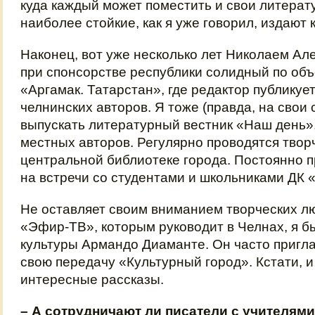
куда каждый может поместить и свои литерат
наиболее стойкие, как я уже говорил, издают к
Наконец, вот уже несколько лет Николаем А
при спонсорстве республики солидный по об
«Аргамак. Татарстан», где редактор публикует
челнинских авторов. Я тоже (правда, на свои
выпускать литературный вестник «Наш день»,
местных авторов. Регулярно проводятся твор
центральной библиотеке города. Постоянно 
на встречи со студентами и школьниками ДК 
Не оставляет своим вниманием творческих л
«Эфир-ТВ», которым руководит в Челнах, я б
культуры Армандо Диаманте. Он часто пригл
свою передачу «Культурный город». Кстати, и
интересные рассказы.
– А сотрудничают ли писатели с учителям