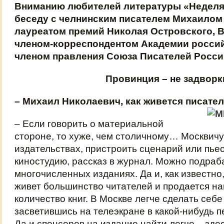
Вниманию любителей литературы «Неделя
беседу с челнинским писателем Михаилом
лауреатом премий Николая Островского, В
членом-корреспондентом Академии россий
членом правления Союза Писателей Росси
Провинция – не задворк
– Михаил Николаевич, как живется писате
– Если говорить о материальной
стороне, то хуже, чем столичному… Москвичу 
издательствах, пристроить сценарий или пьес
киностудию, рассказ в журнал. Можно подраб
многочисленных изданиях. Да и, как известно
живет большинство читателей и продается н
количество книг. В Москве легче сделать себе
засветившись на телеэкране в какой-нибудь 
Да и спонсоров на издание найти легче – зде