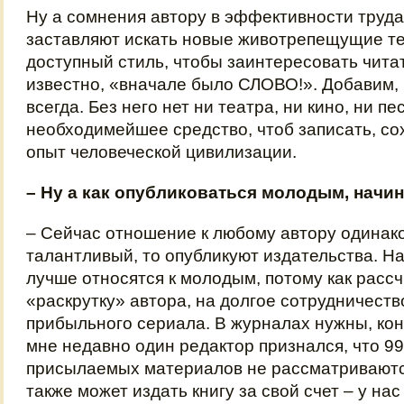
Ну а сомнения автору в эффективности труда
заставляют искать новые животрепещущие т
доступный стиль, чтобы заинтересовать читат
известно, «вначале было СЛОВО!». Добавим, 
всегда. Без него нет ни театра, ни кино, ни п
необходимейшее средство, чтоб записать, со
опыт человеческой цивилизации.
– Ну а как опубликоваться молодым, нач
– Сейчас отношение к любому автору одинако
талантливый, то опубликуют издательства. Н
лучше относятся к молодым, потому как расс
«раскрутку» автора, на долгое сотрудничеств
прибыльного сериала. В журналах нужны, кон
мне недавно один редактор признался, что 99
присылаемых материалов не рассматриваютс
также может издать книгу за свой счет – у нас