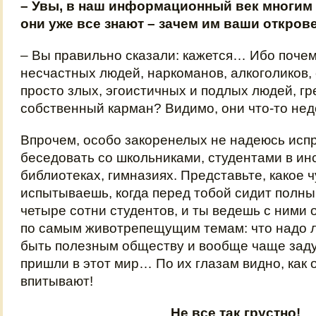
– Увы, в наш информационный век многим 
они уже все знают – зачем им ваши откров
– Вы правильно сказали: кажется… Ибо почем
несчастных людей, наркоманов, алкоголиков, 
просто злых, эгоистичных и подлых людей, гр
собственный карман? Видимо, они что-то нед
Впрочем, особо закоренелых не надеюсь испр
беседовать со школьниками, студентами в ин
библиотеках, гимназиях. Представьте, какое 
испытываешь, когда перед тобой сидит полны
четыре сотни студентов, и ты ведешь с ними
по самым животрепещущим темам: что надо л
быть полезным обществу и вообще чаще зад
пришли в этот мир… По их глазам видно, как 
впитывают!
Не все так грустно!