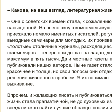
– Какова, на ваш взгляд, литературная жиз
– Она с советских времен стала, к сожалению
насыщенной. На всесоюзную комсомольскую 
приезжало немало именитых писателей, регу
выездные семинары для молодых, их произве
«толстые» столичные журналы, расходящиеся
экземпляров – теперь они дышат на ладан, д
максимум в пять тысяч. Да и местные газеты 
публиковали наших авторов. Ныне газет стал
красочнее и толще, но свои полосы они отдаю
решение жизненных проблем. Я их понимаю –
выживание.
Впрочем, и желающих писать и публиковаться
жизнь стала прагматичной, не до духовных из
всегда можно найти лучшие образцы поэзии и