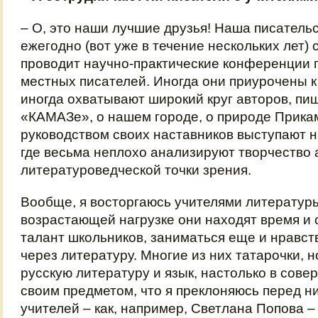
– О, это наши лучшие друзья! Наша писатель
ежегодно (вот уже в течение нескольких лет)
проводит научно-практические конференции 
местных писателей. Иногда они приурочены к
иногда охватывают широкий круг авторов, пи
«КАМАЗе», о нашем городе, о природе Прика
руководством своих наставников выступают н
где весьма неплохо анализируют творчество 
литературоведческой точки зрения.
Вообще, я восторгаюсь учителями литературы
возрастающей нагрузке они находят время и
талант школьников, заниматься еще и нравс
через литературу. Многие из них татарочки, н
русскую литературу и язык, настолько в сов
своим предметом, что я преклоняюсь перед н
учителей – как, например, Светлана Попова –