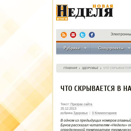
Электронны
Рубрики
Спецпроекты
ГЛАВНАЯ
ЗДОРОВЬЕ
ЧТО СКРЫВАЕТСЯ
ЧТО СКРЫВАЕТСЯ В Н
Текст:
Призрак сайта
25.12.2013
рубрика
Здоровье
|
0 Комментариев
В одном из предыдущих номеров главны
Бунов рассказал читателям «Недели» о
определенной температуре термическо