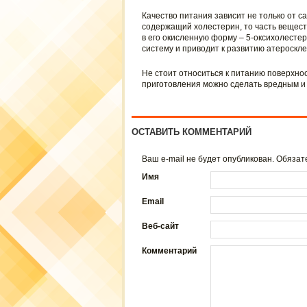
Качество питания зависит не только от са
содержащий холестерин, то часть вещест
в его окисленную форму – 5-оксихолесте
систему и приводит к развитию атероскле
Не стоит относиться к питанию поверхн
приготовления можно сделать вредным и
ОСТАВИТЬ КОММЕНТАРИЙ
Ваш e-mail не будет опубликован. Обяз
Имя
Email
Веб-сайт
Комментарий