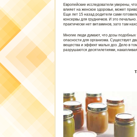
Европейские исследователи уверены, что
влияет на женское здоровье, может приво
Еще лет 15 назад родители сами готовил
консервы для грудничков. И это печально.
практически нет витаминов, зато там нах
Многие люди думают, что дозы подобных 
опасности для организма. Существует дв
вещества и эффект малых доз. Дело в том
разрушаются десятилетиями, накапливаяс
Т