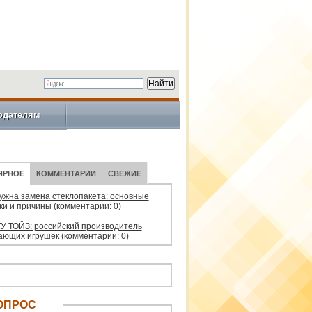
одателям
ЯРНОЕ
КОММЕНТАРИИ
СВЕЖИЕ
нужна замена стеклопакета: основные
ки и причины
(комментарии: 0)
У ТОЙЗ: российский производитель
ающих игрушек
(комментарии: 0)
ОПРОС