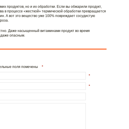
мих продуктов, но и их обработки. Если вы обжарили продукт,
ва в процессе «жесткой» термической обработки превращается
рин. А вот это вещество уже 100% повреждает сосудистую
роза.
остно. Даже насыщенный витаминами продукт во время
 даже опасным.
ательные поля помечены
*
*
*