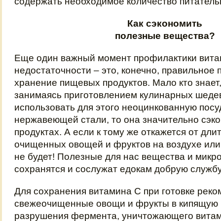
содержать необходимое количество питатель
Как сэкономить
полезные вещества?
Еще один важный момент профилактики вит
недостаточности – это, конечно, правильное 
хранение пищевых продуктов. Мало кто знает,
занимаясь приготовлением кулинарных шедев
использовать для этого неоцинкованную посу
нержавеющей стали, то она значительно сэк
продуктах. А если к тому же откажется от дл
очищенных овощей и фруктов на воздухе или 
не будет! Полезные для нас вещества и мик
сохранятся и сослужат едокам добрую службу
Для сохранения витамина С при готовке реко
свежеочищенные овощи и фрукты в кипящую 
разрушения фермента, уничтожающего витам