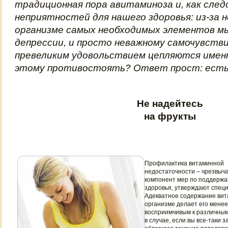
традиционная пора авитаминоза и, как след
неприятностей для нашего здоровья: из-за 
организме самых необходимых элементов м
депрессии, и просто неважному самочувстви
превеликим удовольствием цепляются именно
этому противостоять? Ответ прост: есть
Не надейтесь
на фрукты
Профилактика витаминной
недостаточности – чрезвыч
компонент мер по поддерж
здоровья, утверждают спец
Адекватное содержание вит
организме делает его менее
восприимчивым к различным
в случае, если вы все-таки 