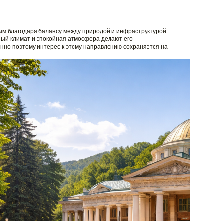
ым благодаря балансу между природой и инфраструктурой.
ый климат и спокойная атмосфера делают его
нно поэтому интерес к этому направлению сохраняется на