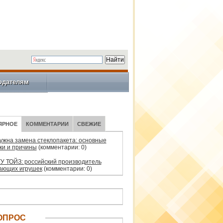
одателям
ЯРНОЕ
КОММЕНТАРИИ
СВЕЖИЕ
нужна замена стеклопакета: основные
ки и причины
(комментарии: 0)
У ТОЙЗ: российский производитель
ающих игрушек
(комментарии: 0)
ОПРОС