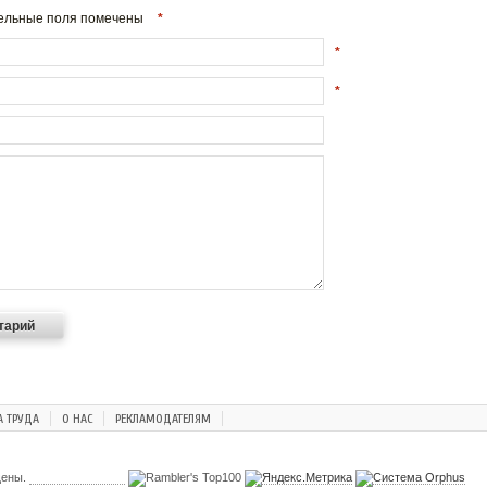
ательные поля помечены
*
*
*
А ТРУДА
О НАС
РЕКЛАМОДАТЕЛЯМ
щены.