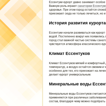
Ессентуки курорт давно занимает особое
Важную роль играют
санатории Ессентук
здоровья. При этом город остаётся спок
приезжают сюда не только лечиться, но и
История развития курорта
Ессентуки начали развиваться как курорт
водой. Постепенно вокруг них появились
город стал важной частью системы санато
чувствуется атмосфера классического кур
Климат Ессентуков
Климат Ессентуков мягкий и комфортный 
температур, а воздух остаётся свежим и 
особенно для тех, кто приезжает на лече
делает курорт универсальным.
Минеральные воды Ессен
Минеральные воды Ессентуков считаются
применяются при различных заболевания
состав, благодаря чему можно подобрать