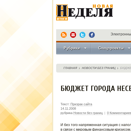
Электронны
Рубрики
Спецпроекты
ГЛАВНАЯ
НОВОСТИ БЕЗ ГРАНИЦ
БЮДЖЕ
БЮДЖЕТ ГОРОДА НЕС
Текст:
Призрак сайта
14.11.2008
рубрика
Новости без границ
|
0 Комментарие
И без того напряженная ситуация с нап
в связи с мировым финансовым кризисом.