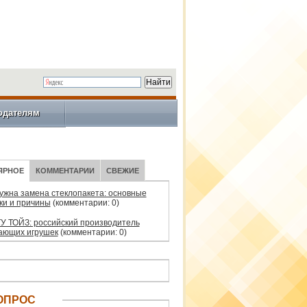
одателям
ЯРНОЕ
КОММЕНТАРИИ
СВЕЖИЕ
нужна замена стеклопакета: основные
ки и причины
(комментарии: 0)
У ТОЙЗ: российский производитель
ающих игрушек
(комментарии: 0)
ОПРОС