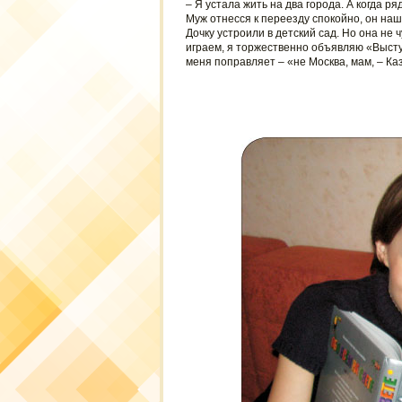
– Я устала жить на два города. А когда р
Муж отнесся к переезду спокойно, он наш
Дочку устроили в детский сад. Но она не 
играем, я торжественно объявляю «Высту
меня поправляет – «не Москва, мам, – Каз