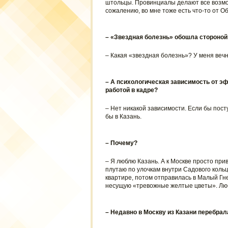
штольцы. Провинциалы делают все возмож
сожалению, во мне тоже есть что-то от Об
– «Звездная болезнь» обошла стороной
– Какая «звездная болезнь»? У меня веч
– А психологическая зависимость от э
работой в кадре?
– Нет никакой зависимости. Если бы пос
бы в Казань.
– Почему?
– Я люблю Казань. А к Москве просто при
плутаю по улочкам внутри Садового коль
квартире, потом отправилась в Малый Гне
несущую «тревожные желтые цветы». Люб
– Недавно в Москву из Казани перебрал