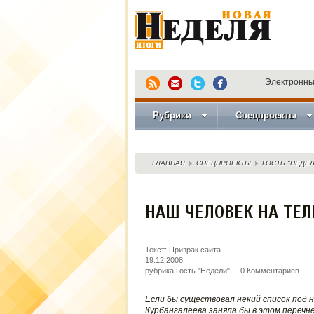
Электронны
Рубрики
Спецпроекты
ГЛАВНАЯ
СПЕЦПРОЕКТЫ
ГОСТЬ "НЕДЕЛ
НАШ ЧЕЛОВЕК НА ТЕЛ
Текст:
Призрак сайта
19.12.2008
рубрика
Гость "Недели"
|
0 Комментариев
Если бы существовал некий список под
Курбангалеева заняла бы в этом перечн