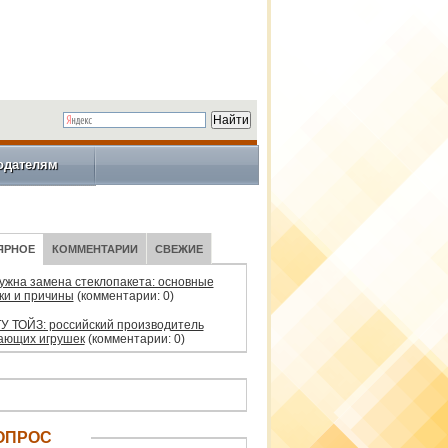
одателям
ЯРНОЕ
КОММЕНТАРИИ
СВЕЖИЕ
нужна замена стеклопакета: основные
ки и причины
(комментарии: 0)
У ТОЙЗ: российский производитель
ающих игрушек
(комментарии: 0)
ОПРОС