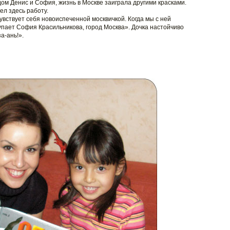
ядом Денис и София, жизнь в Москве заиграла другими красками.
ел здесь работу.
чувствует себя новоиспеченной москвичкой. Когда мы с ней
пает София Красильникова, город Москва». Дочка настойчиво
а-ань!».