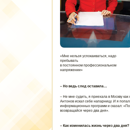
«Мне нельзя успокаиваться, надо
пребывать
в постоянном профессиональном
напряжении»
– Но ведь след оставила…
– Не мне судить, я приехала в Москву как
Антонов искал себе напарницу. И я попал
информационных программ и сказал: «Поез
возвращайся через два дня».
– Как изменилась жизнь через два дня?