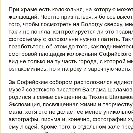
При храме есть колокольня, на которую може
желающий. Честно признаться, я боюсь высоты
того, чтобы посмотреть на Вологду сверху, мн
так и не поняла, контролируется ли это правил
фотосъемку с колокольни нужно платить. Так
позаботьтесь об этом до того, как подниметес
смотровой площадки колокольни Софийского 
вид не только на ту часть города, с которой м
ознакомились, но и на реку и заречную часть.
За Софийским собором расположился единст
музей советского писателя Варлама Шаламова
родился в семье священника Тихона Шаламова
Экспозиция, посвященная жизни и творчеству
мала, хотя это не делает ее менее уникально
автографы, письма и, конечно, фотографии х
ему людей. Кроме того, в отдельном зале пр