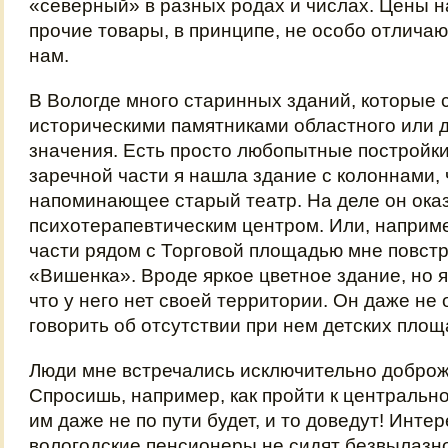
«северный» в разных родах и числах. Цены н
прочие товары, в принципе, не особо отлича
нам.
В Вологде много старинных зданий, которые 
историческими памятниками областного или
значения. Есть просто любопытные постройки.
заречной части я нашла здание с колоннами, 
напоминающее старый театр. На деле он ока
психотерапевтическим центром. Или, наприме
части рядом с Торговой площадью мне повстр
«Вишенка». Вроде яркое цветное здание, но я
что у него нет своей территории. Он даже не 
говорить об отсутствии при нем детских площ
Люди мне встречались исключительно добро
Спросишь, например, как пройти к центрально
им даже не по пути будет, и то доведут! Интер
вологодские пенсионеры не сидят безвылазн