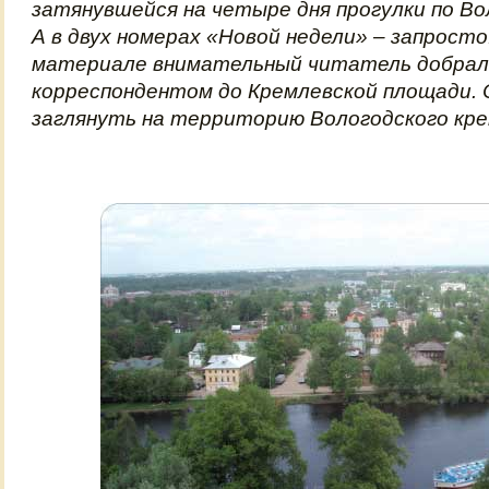
затянувшейся на четыре дня прогулки по Во
А в двух номерах «Новой недели» – запрост
материале внимательный читатель добрал
корреспондентом до Кремлевской площади. 
заглянуть на территорию Вологодского кре