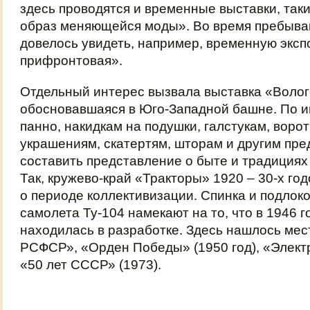
здесь проводятся и временные выставки, так
образ меняющейся моды». Во время пребыва
довелось увидеть, например, временную экс
прифронтовая».
Отдельный интерес вызвала выставка «Волог
обосновавшаяся в Юго-Западной башне. По 
панно, накидкам на подушки, галстукам, воро
украшениям, скатертям, шторам и другим пр
составить представление о быте и традициях
Так, кружево-край «Тракторы» 1920 – 30-х го
о периоде коллективизации. Спинка и подлоко
самолета Ту-104 намекают на то, что в 1946 г
находилась в разработке. Здесь нашлось мес
РСФСР», «Орден Победы» (1950 год), «Элект
«50 лет СССР» (1973).