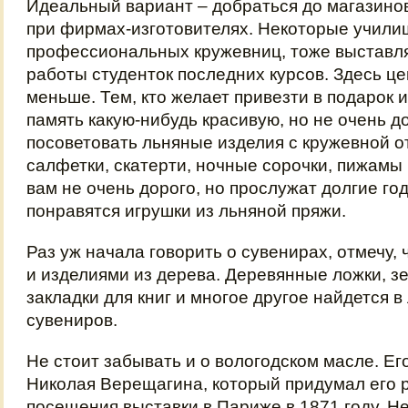
Идеальный вариант – добраться до магазинов
при фирмах-изготовителях. Некоторые учили
профессиональных кружевниц, тоже выставл
работы студенток последних курсов. Здесь це
меньше. Тем, кто желает привезти в подарок 
память какую-нибудь красивую, но не очень д
посоветовать льняные изделия с кружевной о
салфетки, скатерти, ночные сорочки, пижамы
вам не очень дорого, но прослужат долгие го
понравятся игрушки из льняной пряжи.
Раз уж начала говорить о сувенирах, отмечу, 
и изделиями из дерева. Деревянные ложки, зе
закладки для книг и многое другое найдется 
сувениров.
Не стоит забывать и о вологодском масле. Е
Николая Верещагина, который придумал его 
посещения выставки в Париже в 1871 году. Н