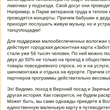
лавочках у подъезда. Свой досуг они проводя
Например, в Парке ветеранов труда в теплое 
проводятся концерты. Причем бабушки и деду
приходят послушать живую музыку, но и уст
танцплощадки!
Для поддержки малообеспеченных вологжан с
действует городская дисконтная карта «Забо
стали уже 56 тысяч человек. По ней можно по
двух до 50% не только на проезд в обществе
товары повседневного спроса, но и на услуги,
шиномонтажа и отдыха на курорте. Причем сп
партнеров программы действительно весомы
Эх! Видимо, поход в Верхний посад и Заречье
другая история. Как говорится, не будем раск
Может быть, вы сами однажды приедете в Вол
единственную маленькую карту в путеводител