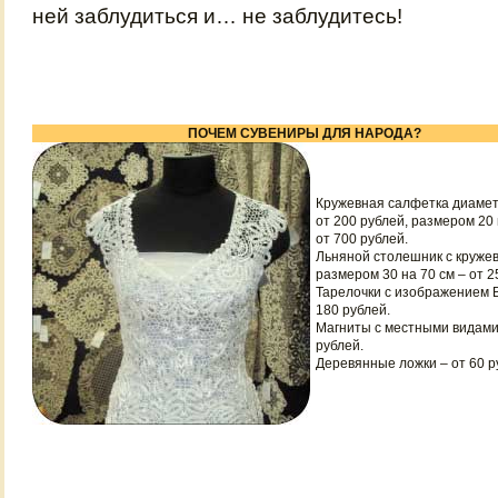
ней заблудиться и… не заблудитесь!
ПОЧЕМ СУВЕНИРЫ ДЛЯ НАРОДА?
Кружевная салфетка диамет
от 200 рублей, размером 20 
от 700 рублей.
Льняной столешник с круже
размером 30 на 70 см – от 2
Тарелочки с изображением В
180 рублей.
Магниты с местными видами 
рублей.
Деревянные ложки – от 60 р