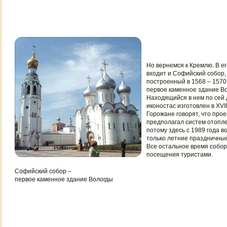
Но вернемся к Кремлю. В ег
входит и Софийский собор,
построенный в 1568 – 1570 
первое каменное здание Во
Находящийся в нем по сей 
иконостас изготовлен в XVIII
Горожане говорят, что прое
предполагал систем отопле
потому здесь с 1989 года 
только летние праздничны
Все остальное время собор
посещения туристами.
Софийский собор –
первое каменное здание Вологды