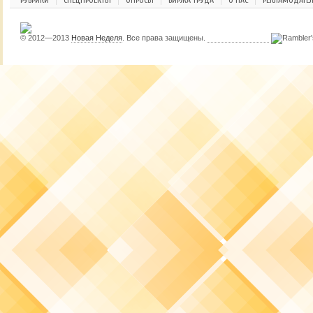
РУБРИКИ
СПЕЦПРОЕКТЫ
ОПРОСЫ
БИРЖА ТРУДА
О НАС
РЕКЛАМОДАТЕ
© 2012—2013
Новая Неделя
. Все права защищены.