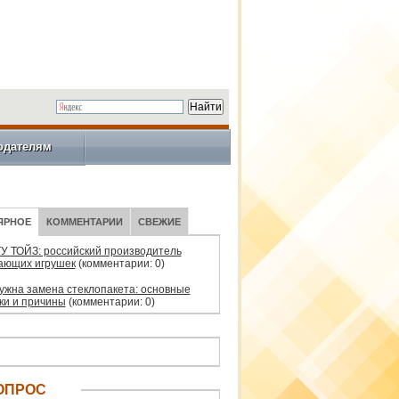
одателям
ЯРНОЕ
КОММЕНТАРИИ
СВЕЖИЕ
У ТОЙЗ: российский производитель
ающих игрушек
(комментарии: 0)
нужна замена стеклопакета: основные
ки и причины
(комментарии: 0)
ОПРОС