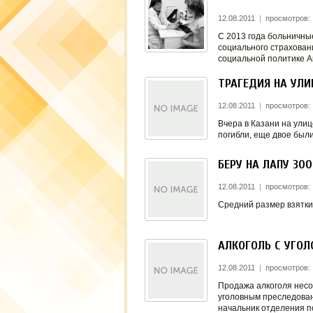
12.08.2011
|
просмотров:
С 2013 года больничные
социального страхован
социальной политике А
ТРАГЕДИЯ НА УЛИ
12.08.2011
|
просмотров:
Вчера в Казани на улиц
погибли, еще двое был
БЕРУ НА ЛАПУ 30
12.08.2011
|
просмотров:
Средний размер взятки
АЛКОГОЛЬ С УГО
12.08.2011
|
просмотров:
Продажа алкоголя несо
уголовным преследован
начальник отделения п