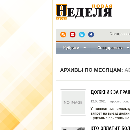
Электронны
Рубрики
Спецпроекты
АРХИВЫ ПО МЕСЯЦАМ:
А
ДОЛЖНИК ЗА ГРАН
12.08.2011
|
просмотров:
Установить минимальну
запрет на выезд должн
Судебные приставы не п
КТО ОПЛАТИТ БО