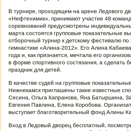
В турнире, проходящем на арене Ледового д
«Нефтехимик», принимают участие 48 команд
соревнований предусмотрены индивидуальны
марта состоятся групповые показательные вы
отборочный турнир к детскому фестивалю по
гимнастике «Алина-2012». Его Алина Кабаева
года и, как признается, мечтала его организо
в форме спортивного состязания, а сделать 
праздник для детей.
В качестве судей на групповые показательны
Нижнекамск приглашены такие известные спо
Сесина, Ольга Капранова, Яна Батыршина, За
Евгения Павлина, Елена Коробова. Организа
выступает благотворительный фонд Алины К
Вход в Ледовый дворец бесплатный, посмотр