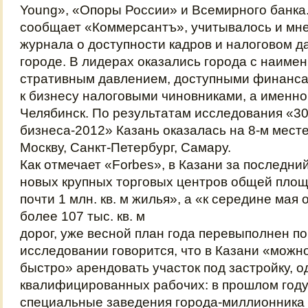
Young», «Опоры России» и Всемирного банка.
сообщает «Коммерсантъ», учитывалось и мн
журнала о доступности кадров и налоговом д
городе. В лидерах оказались города с наиме
стративным давлением, доступными финанс
к бизнесу налоговыми чиновниками, а именно
Челябинск. По результатам исследования «30
бизнеса-2012» Казань оказалась на 8-м месте
Москву, Санкт-Петербург, Самару.
Как отмечает «Forbes», в Казани за последни
новых крупных торговых центров общей площа
почти 1 млн. кв. м жилья», а «к середине ма
более 107 тыс. кв. м
дорог, уже весной план года перевыполнен по
исследовании говорится, что в Казани «можн
быстро» арендовать участок под застройку, о
квалифицированных рабочих: в прошлом год
специальные заведения города-миллионника 