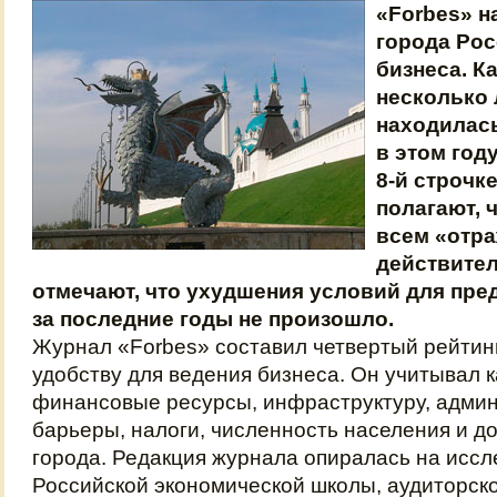
«Forbes» н
города Рос
бизнеса. К
несколько 
находилась
в этом год
8-й строчк
полагают, ч
всем «отра
действител
отмечают, что ухудшения условий для пр
за последние годы не произошло.
Журнал «Forbes» составил четвертый рейтинг
удобству для ведения бизнеса. Он учитывал 
финансовые ресурсы, инфраструктуру, адми
барьеры, налоги, численность населения и д
города. Редакция журнала опиралась на исс
Российской экономической школы, аудиторско