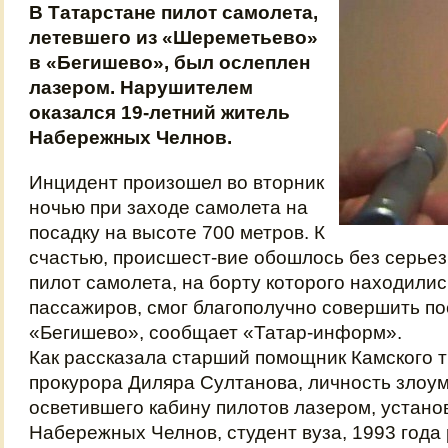
В Татарстане пилот самолета,
летевшего из «Шереметьево»
в «Бегишево», был ослеплен
лазером. Нарушителем
оказался 19-летний житель
Набережных Челнов.
Инцидент произошел во вторник
ночью при заходе самолета на
посадку на высоте 700 метров. К
счастью, происшест-вие обошлось без серьез
пилот самолета, на борту которого находилис
пассажиров, смог благополучно совершить по
«Бегишево», сообщает «Татар-информ».
Как рассказала старший помощник Камского 
прокурора Диляра Султанова, личность злоу
осветившего кабину пилотов лазером, устано
Набережных Челнов, студент вуза, 1993 года