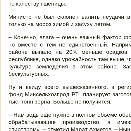
по качеству пшеницы.
Министр не был склонен валить неудачи в
только на мороз зимой и засуху летом.
– Конечно, влага – очень важный фактор ф
но вместе с тем не единственный. Наприм
районе выпало на 20% меньше осадков,
республике, однако урожайность там выше, ч
культуре земледелия в этом районе. За
бескультурных.
Ну и ввиду всего вышесказанного, в реги
фонд Минсельхозпрод РТ планирует заготов
тыс. тонн зерна. Больше не получится.
– Нам ведь еще нужно в полном объеме обе
обрабатывающее производство, я и
спиртпром», – отметил Марат Ахметов. – Нын