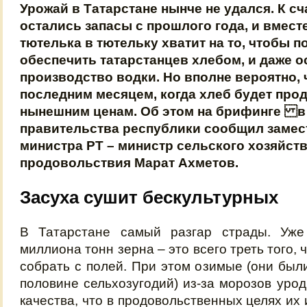
Урожай в Татарстане нынче не удался. К сч
остались запасы с прошлого года, и вмест
тютелька в тютельку хватит на то, чтобы 
обеспечить татарстанцев хлебом, и даже 
производство водки. Но вполне вероятно, ч
последним месяцем, когда хлеб будет про
нынешним ценам. Об этом на брифинге в
правительства республики сообщил замес
министра РТ – министр сельского хозяйс
продовольствия Марат Ахметов.
Засуха сушит бескультурных
В Татарстане самый разгар страды. Уже
миллиона тонн зерна – это всего треть того,
собрать с полей. При этом озимые (они был
половине сельхозугодий) из-за морозов урод
качества, что в продовольственных целях их 