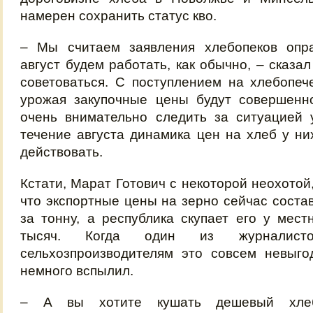
намерен сохранить статус кво.
– Мы считаем заявления хлебопеков опр
август будем работать, как обычно, – сказа
советоваться. С поступлением на хлебопеч
урожая закупочные цены будут совершенн
очень внимательно следить за ситуацией 
течение августа динамика цен на хлеб у ни
действовать.
Кстати, Марат Готович с некоторой неохотой
что экспортные цены на зерно сейчас соста
за тонну, а республика скупает его у ме
тысяч. Когда один из журналист
сельхозпроизводителям это совсем невыго
немного вспылил.
– А вы хотите кушать дешевый хле