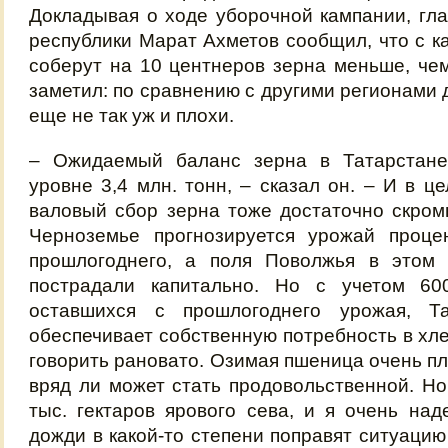
Докладывая о ходе уборочной кампании, гл
республики Марат Ахметов сообщил, что с к
соберут на 10 центнеров зерна меньше, чем
заметил: по сравнению с другими регионами 
еще не так уж и плохи.
– Ожидаемый баланс зерна в Татарстане
уровне 3,4 млн. тонн, – сказал он. – И в ц
валовый сбор зерна тоже достаточно скро
Черноземье прогнозируется урожай проц
прошлогоднего, а поля Поволжья в этом г
пострадали капитально. Но с учетом 60
оставшихся с прошлогоднего урожая, Та
обеспечивает собственную потребность в хле
говорить рановато. Озимая пшеница очень п
вряд ли может стать продовольственной. Но
тыс. гектаров ярового сева, и я очень над
дожди в какой-то степени поправят ситуацию