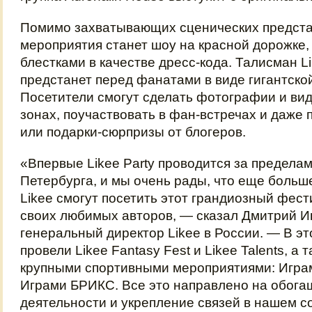
Помимо захватывающих сценических предста
мероприятия станет шоу на красной дорожке
блестками в качестве дресс-кода. Талисман 
предстанет перед фанатами в виде гигантско
Посетители смогут сделать фотографии и ви
зонах, поучаствовать в фан-встречах и даже
или подарки-сюрпризы от блогеров.
«Впервые Likee Party проводится за предела
Петербурга, и мы очень рады, что еще больш
Likee смогут посетить этот грандиозный фес
своих любимых авторов, — сказал Дмитрий 
генеральный директор Likee в России. — В э
провели Likee Fantasy Fest и Likee Talents, а
крупными спортивными мероприятиями: Игра
Играми БРИКС. Все это направлено на обог
деятельности и укрепление связей в нашем с