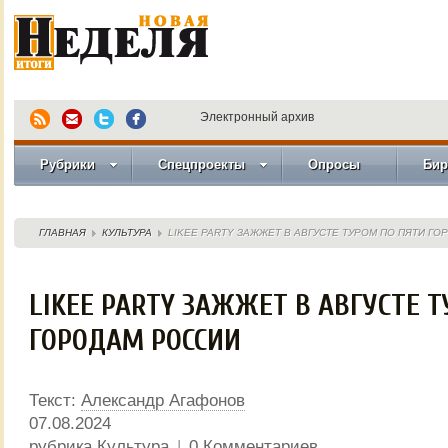
Электронный архив
Рубрики
Спецпроекты
Опросы
Бир
ГЛАВНАЯ
КУЛЬТУРА
LIKEE PARTY ЗАЖЖЕТ В АВГУСТЕ ТУРОМ ПО ПЯТИ Г
LIKEE PARTY ЗАЖЖЕТ В АВГУСТЕ 
ГОРОДАМ РОССИИ
Текст:
Александр Агафонов
07.08.2024
рубрика
Культура
|
0 Комментариев