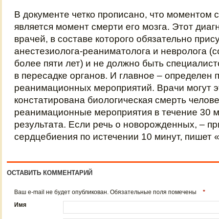
В документе четко прописано, что моментом 
является момент смерти его мозга. Этот диаг
врачей, в составе которого обязательно прис
анестезиолога-реаниматолога и невролога (
более пяти лет) и не должно быть специалис
в пересадке органов. И главное – определен
реанимационных мероприятий. Врачи могут эт
констатирована биологическая смерть челове
реанимационные мероприятия в течение 30 м
результата. Если речь о новорожденных, – пр
сердцебиения по истечении 10 минут, пишет «
ОСТАВИТЬ КОММЕНТАРИЙ
Ваш e-mail не будет опубликован. Обязательные поля помечены
*
Имя