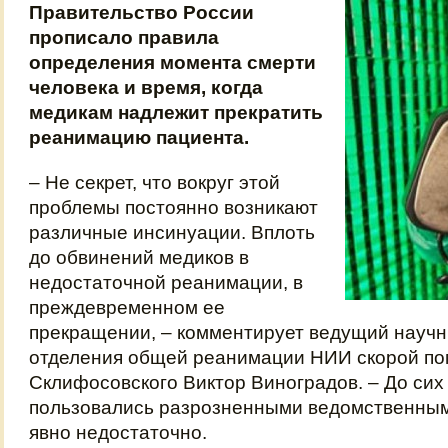
Правительство России
прописало правила
определения момента смерти
человека и время, когда
медикам надлежит прекратить
реанимацию пациента.
– Не секрет, что вокруг этой
проблемы постоянно возникают
различные инсинуации. Вплоть
до обвинений медиков в
недостаточной реанимации, в
преждевременном ее
прекращении, – комментирует ведущий научн
отделения общей реанимации НИИ скорой по
Склифосовского Виктор Виноградов. – До сих
пользовались разрозненными ведомственным
явно недостаточно.