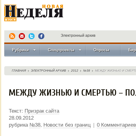
Электронный архив
Рубрики
Спецпроекты
Опросы
Бир
ГЛАВНАЯ
ЭЛЕКТРОННЫЙ АРХИВ
2012
№38
МЕЖДУ ЖИЗНЬЮ И СМЕРТ
МЕЖДУ ЖИЗНЬЮ И СМЕРТЬЮ – ПО
Текст:
Призрак сайта
28.09.2012
рубрика
№38
,
Новости без границ
|
0 Комментариев