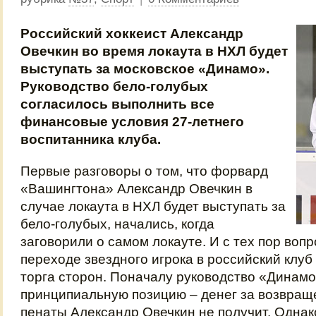
Российский хоккеист Александр
Овечкин во время локаута в НХЛ будет
выступать за московское «Динамо».
Руководство бело-голубых
согласилось выполнить все
финансовые условия 27-летнего
воспитанника клуба.
Первые разговоры о том, что форвард
«Вашингтона» Александр Овечкин в
случае локаута в НХЛ будет выступать за
бело-голубых, начались, когда
заговорили о самом локауте. И с тех пор воп
переходе звездного игрока в российский клуб
торга сторон. Поначалу руководство «Динам
принципиальную позицию – денег за возвращ
пенаты Александр Овечкин не получит. Однак