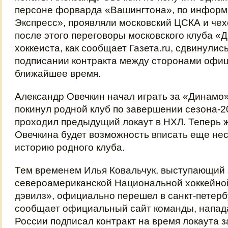
персоне форварда «Вашингтона», по информ
Экспресс», проявляли московский ЦСКА и чех
после этого переговоры московского клуба «
хоккеиста, как сообщает Газета.ru, сдвинулис
подписании контракта между сторонами офиц
ближайшее время.
Александр Овечкин начал играть за «Динамо»
покинул родной клуб по завершении сезона-20
проходил предыдущий локаут в НХЛ. Теперь 
Овечкина будет возможность вписать еще нес
историю родного клуба.
Тем временем Илья Ковальчук, выступающий 
североамериканской Национальной хоккейно
дэвилз», официально перешел в санкт-петерб
сообщает официальный сайт команды, напа
России подписал контракт на время локаута з