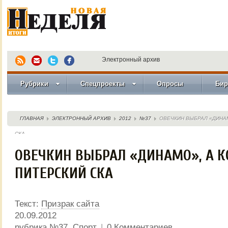
Электронный архив
Рубрики
Спецпроекты
Опросы
Бир
ГЛАВНАЯ
ЭЛЕКТРОННЫЙ АРХИВ
2012
№37
ОВЕЧКИН ВЫБРАЛ «ДИНАМ
СКА
ОВЕЧКИН ВЫБРАЛ «ДИНАМО», А К
ПИТЕРСКИЙ СКА
Текст:
Призрак сайта
20.09.2012
рубрика
№37
,
Спорт
|
0 Комментариев