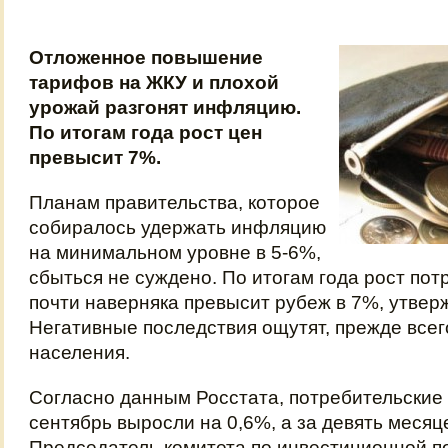
Отложенное повышение
тарифов на ЖКУ и плохой
урожай разгонят инфляцию.
По итогам года рост цен
превысит 7%.
Планам правительства, которое
собиралось удержать инфляцию
на минимальном уровне в 5-6%,
сбыться не суждено. По итогам года рост пот
почти наверняка превысит рубеж в 7%, утвер
Негативные последствия ощутят, прежде всег
населения.
Согласно данным Росстата, потребительские 
сентябрь выросли на 0,6%, а за девять месяце
Председатель комитета по инвестиционной п