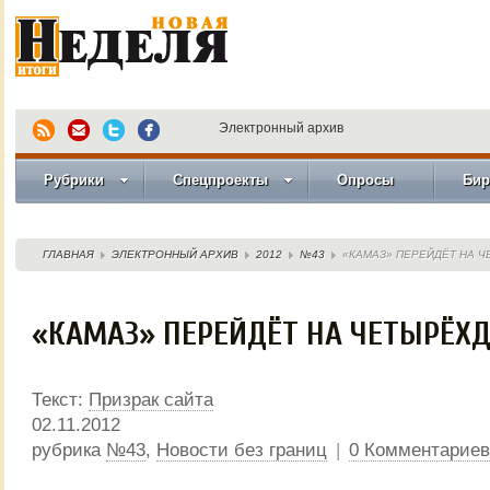
Электронный архив
Рубрики
Спецпроекты
Опросы
Бир
ГЛАВНАЯ
ЭЛЕКТРОННЫЙ АРХИВ
2012
№43
«КАМАЗ» ПЕРЕЙДЁТ НА 
«КАМАЗ» ПЕРЕЙДЁТ НА ЧЕТЫРЁХ
Текст:
Призрак сайта
02.11.2012
рубрика
№43
,
Новости без границ
|
0 Комментариев