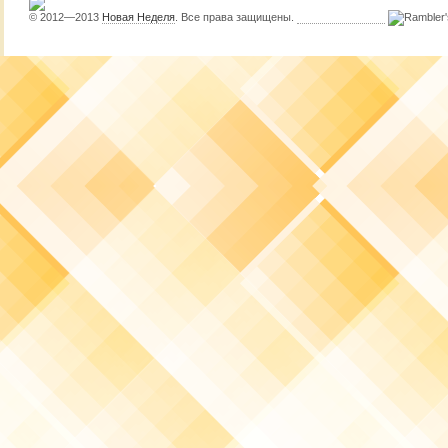
© 2012—2013
Новая Неделя
. Все права защищены.