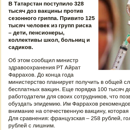
В Татарстан поступило 328
тысяч доз вакцины против
сезонного гриппа. Привито 125
тысяч человек из групп риска
– дети, пенсионеры,
коллективы школ, больниц и
садиков.
Об этом сообщил министр
здравоохранения РТ Айрат
Фаррахов. До конца года
министерство планирует получить в общей с
бесплатных вакцин. Еще порядка 100 тысяч до
работодатели для своих сотрудников, что по
обуздать эпидемию. Им Фаррахов рекомендо
внимание на отечественную вакцину, которая 
Для сравнения: французская – 258 рублей, го
рублей с лишним.