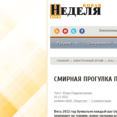
Электронны
Рубрики
Спецпроекты
ГЛАВНАЯ
ЭЛЕКТРОННЫЙ АРХИВ
2012
СМИРНАЯ ПРОГУЛКА П
Текст:
Юлия Подыниглазова
20.12.2012
рубрика
№50
,
Общество
|
2 комментария
Весь 2012 год буквально каждый шаг (
переворот на турнике, взмах палками д