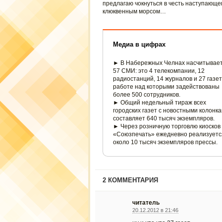
предлагаю чокнуться в честь наступающе
клюквенным морсом…
Медиа в цифрах
► В Набережных Челнах насчитывае
57 СМИ: это 4 телекомпании, 12
радиостанций, 14 журналов и 27 газет,
работе над которыми задействованы
более 500 сотрудников.
► Общий недельный тираж всех
городских газет с новостными колонк
составляет 640 тысяч экземпляров.
► Через розничную торговлю киосков
«Союзпечать» ежедневно реализуетс
около 10 тысяч экземпляров прессы.
2 КОММЕНТАРИЯ
читатель
20.12.2012 в 21:46