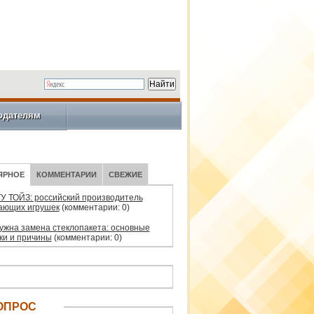
одателям
ЯРНОЕ
КОММЕНТАРИИ
СВЕЖИЕ
У ТОЙЗ: российский производитель
ающих игрушек
(комментарии: 0)
нужна замена стеклопакета: основные
ки и причины
(комментарии: 0)
ОПРОС