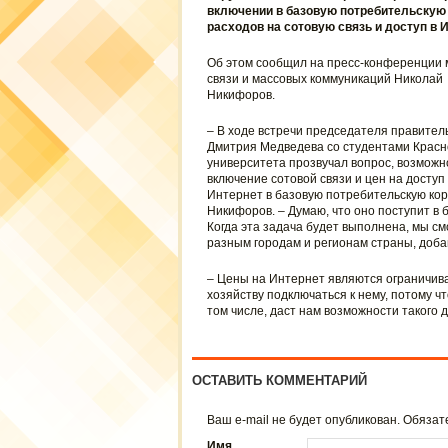
включении в базовую потребительскую
расходов на сотовую связь и доступ в И
Об этом сообщил на пресс-конференции 
связи и массовых коммуникаций Николай
Никифоров.
– В ходе встречи председателя правител
Дмитрия Медведева со студентами Красн
университета прозвучал вопрос, возможн
включение сотовой связи и цен на доступ 
Интернет в базовую потребительскую кор
Никифоров. – Думаю, что оно поступит в
Когда эта задача будет выполнена, мы см
разным городам и регионам страны, доб
– Цены на Интернет являются ограничив
хозяйству подключаться к нему, потому ч
том числе, даст нам возможности такого д
ОСТАВИТЬ КОММЕНТАРИЙ
Ваш e-mail не будет опубликован. Обяз
Имя