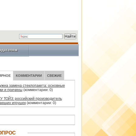
одателям
ЯРНОЕ
КОММЕНТАРИИ
СВЕЖИЕ
нужна замена стеклопакета: основные
ки и причины
(комментарии: 0)
У ТОЙЗ: российский производитель
ающих игрушек
(комментарии: 0)
ОПРОС