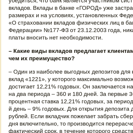
убедиться, что банк является участником си
вкладов. Вклады в банке «ГОРОД» уже застра
размерах и на условиях, установленных Фед
«О страховании вкладов физических лиц в ба
Федерации» №177-ФЗ от 23.12.2003 года, ни
платы вносить нет необходимости.
– Какие виды вкладов предлагает клиентам
чем их преимущество?
– Один из наиболее выгодных депозитов для 
вклад «1221», у которого максимально возмо
достигает 12,21% годовых. Он заключается на
на два периода – 360 и 180 дней. За первые 
процентная ставка 12,21% годовых, за период 
й день – 9% годовых. Для открытия депозита 
рублей. Если вкладчик пожелает забрать сбе
дня включительно, то производится перерасч
фактический срок, в течение которого средст