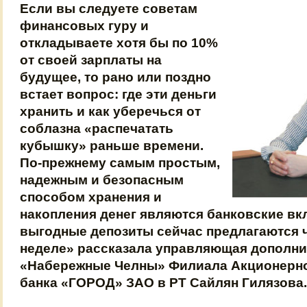
Если вы следуете советам
финансовых гуру и
откладываете хотя бы по 10%
от своей зарплаты на
будущее, то рано или поздно
встает вопрос: где эти деньги
хранить и как уберечься от
соблазна «распечатать
кубышку» раньше времени.
По-прежнему самым простым,
надежным и безопасным
способом хранения и
накопления денег являются банковские вкл
выгодные депозиты сейчас предлагаются 
неделе» рассказала управляющая дополн
«Набережные Челны» Филиала Акционерно
банка «ГОРОД» ЗАО в РТ Сайлян Гилязова.