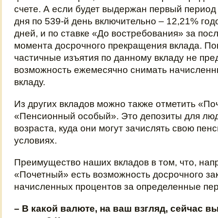
счете. А если будет выдержан первый период 3
дня по 539-й день включительно – 12,21% год
дней, и по ставке «До востребования» за по
момента досрочного прекращения вклада. По
частичные изъятия по данному вкладу не пре
возможность ежемесячно снимать начисленн
вкладу.
Из других вкладов можно также отметить «По
«Пенсионный особый». Это депозиты для лю
возраста, куда они могут зачислять свою пен
условиях.
Преимущество наших вкладов в том, что, нап
«Почетный» есть возможность досрочного за
начисленных процентов за определенные пе
– В какой валюте, на ваш взгляд, сейчас в