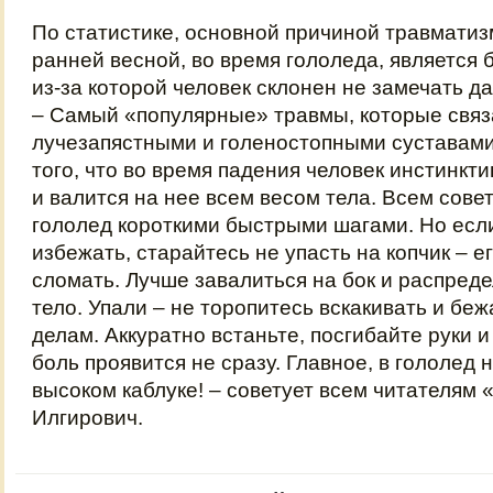
По статистике, основной причиной травматизм
ранней весной, во время гололеда, является 
из-за которой человек склонен не замечать д
– Самый «популярные» травмы, которые связ
лучезапястными и голеностопными суставами,
того, что во время падения человек инстинкти
и валится на нее всем весом тела. Всем сове
гололед короткими быстрыми шагами. Но есл
избежать, старайтесь не упасть на копчик – е
сломать. Лучше завалиться на бок и распреде
тело. Упали – не торопитесь вскакивать и бе
делам. Аккуратно встаньте, посгибайте руки и
боль проявится не сразу. Главное, в гололед 
высоком каблуке! – советует всем читателям
Илгирович.