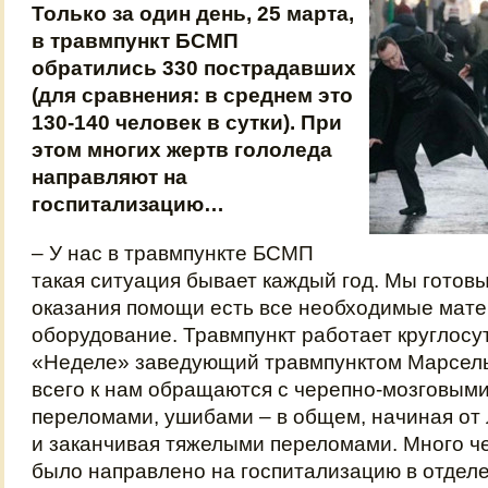
Только за один день, 25 марта,
в травмпункт БСМП
обратились 330 пострадавших
(для сравнения: в среднем это
130-140 человек в сутки). При
этом многих жертв гололеда
направляют на
госпитализацию…
– У нас в травмпункте БСМП
такая ситуация бывает каждый год. Мы готовы
оказания помощи есть все необходимые мат
оборудование. Травмпункт работает круглосут
«Неделе» заведующий травмпунктом Марсел
всего к нам обращаются с черепно-мозговым
переломами, ушибами – в общем, начиная от
и заканчивая тяжелыми переломами. Много че
было направлено на госпитализацию в отдел