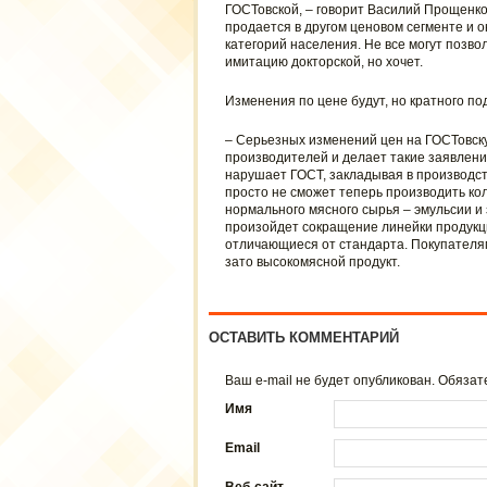
ГОСТовской, – говорит Василий Прощенков.
продается в другом ценовом сегменте и 
категорий населения. Не все могут позвол
имитацию докторской, но хочет.
Изменения по цене будут, но кратного по
– Серьезных изменений цен на ГОСТовску
производителей и делает такие заявлени
нарушает ГОСТ, закладывая в производст
просто не сможет теперь производить кол
нормального мясного сырья – эмульсии и
произойдет сокращение линейки продукци
отличающиеся от стандарта. Покупателя
зато высокомясной продукт.
ОСТАВИТЬ КОММЕНТАРИЙ
Ваш e-mail не будет опубликован. Обяз
Имя
Email