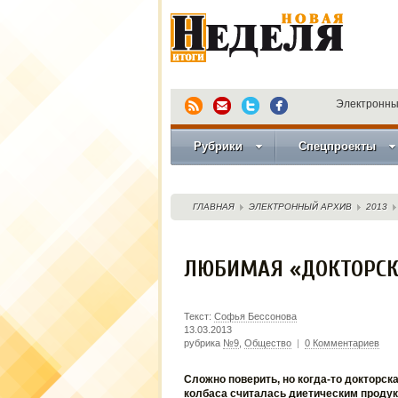
Электронны
Рубрики
Спецпроекты
ГЛАВНАЯ
ЭЛЕКТРОННЫЙ АРХИВ
2013
ЛЮБИМАЯ «ДОКТОРСКА
Текст:
Софья Бессонова
13.03.2013
рубрика
№9
,
Общество
|
0 Комментариев
Сложно поверить, но когда-то докторск
колбаса считалась диетическим продук