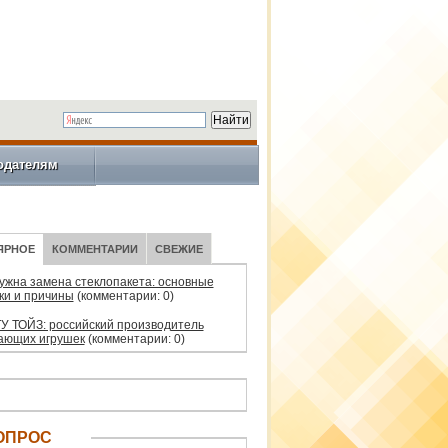
одателям
ЯРНОЕ
КОММЕНТАРИИ
СВЕЖИЕ
нужна замена стеклопакета: основные
ки и причины
(комментарии: 0)
У ТОЙЗ: российский производитель
ающих игрушек
(комментарии: 0)
ОПРОС