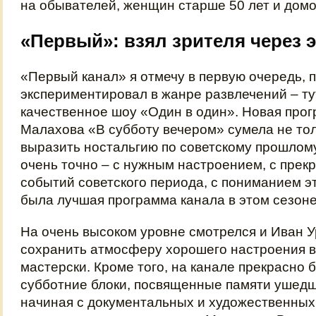
на обывателей, женщин старше 50 лет и домо
«Первый»: взял зрителя через 
«Первый канал» я отмечу в первую очередь, 
экспериментировал в жанре развлечений – ту
качественное шоу «Один в один». Новая про
Малахова «В субботу вечером» сумела не то
выразить ностальгию по советскому прошлому
очень точно – с нужным настроением, с пре
событий советского периода, с пониманием эт
была лучшая программа канала в этом сезоне
На очень высоком уровне смотрелся и Иван У
сохранить атмосферу хорошего настроения в
мастерски. Кроме того, на канале прекрасно
субботние блоки, посвященные памяти ушедш
начиная с документальных и художественны