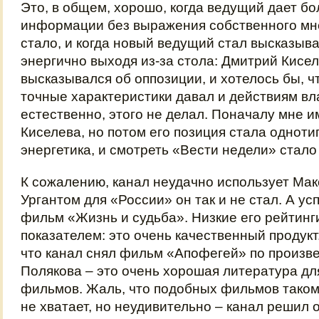
Это, в общем, хорошо, когда ведущий дает б
информации без выражения собственного мн
стало, и когда новый ведущий стал высказыв
энергично выходя из‑за стола: Дмитрий Кисе
высказывался об оппозиции, и хотелось бы, ч
точные характеристики давал и действиям вла
естественно, этого не делал. Поначалу мне 
Киселева, но потом его позиция стала одноти
энергетика, и смотреть «Вести недели» стало
К сожалению, канал неудачно использует Мак
Ургантом для «России» он так и не стал. А ус
фильм «Жизнь и судьба». Низкие его рейтинг
показателем: это очень качественный продукт
что канал снял фильм «Апофегей» по произ
Полякова – это очень хорошая литература д
фильмов. Жаль, что подобных фильмов таком
не хватает, но неудивительно – канал решил