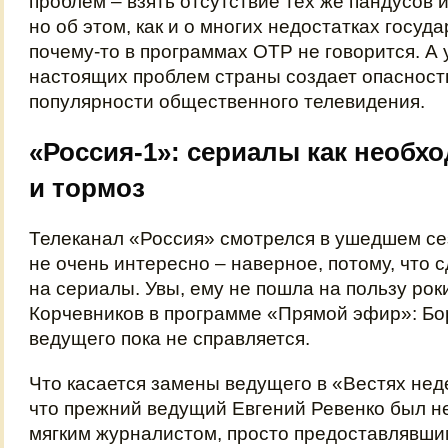
проблем – взять отсутствие тех же пандусов 
но об этом, как и о многих недостатках госуд
почему‑то в программах ОТР не говорится. А
настоящих проблем страны создает опасност
популярности общественного телевидения.
«Россия-1»: сериалы как необх
и тормоз
Телеканал «Россия» смотрелся в ушедшем се
не очень интересно – наверное, потому, что с
на сериалы. Увы, ему не пошла на пользу рок
Корчевников в программе «Прямой эфир»: Бо
ведущего пока не справляется.
Что касается замены ведущего в «Вестях неде
что прежний ведущий Евгений Ревенко был н
мягким журналистом, просто предоставлявши