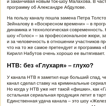
и заканчивая новым ток-шоу Малахова. В част
программу об Александре Абдулове.
На пользу каналу пошла замена Петра Толсто
Зейналову в «Воскресном времени» – в прог
динамика и технологическая современность. Н
шоу «Голос» – за профессиональное жюри, з
и за человечность в отношении участников п
что на то же самое претендует и программа 
Кирилл Набутов очень хорошо ее вытягивает.
НТВ: без «Глухаря» – глухо?
У канала НТВ я заметил еще больший спад, ч
канал сделал ставку на криминальные сериал
Но когда у НТВ уже нет такой «фишки», как «Г
остальная сериальная продукция летит в тар
Единственная удача канала – это шоу «Желез