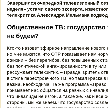
Завершился очередной телевизионный сез
неделя» устами своего эксперта, известно
телекритика Александра Мельмана подводи
Общественное ТВ: государство 
не будем?
Кто‑то назовет эфирное направление нового 
но мне кажется, что ОТР показывает нам но
к жизни – без перегибов, без повышенных стр
без политической ангажированности в ту или 
рассуждает телекритик. – Правда, зритель от
в стиле перестроечного ТВ, но такая краска 
важна, необходима! Та же программа «Право 
призывает нас общаться на равных с инвалид
что инвалиды не изгои, а такие же, как и все 
стороны, мы же знаем, что государство созда