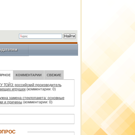
одателям
ЯРНОЕ
КОММЕНТАРИИ
СВЕЖИЕ
У ТОЙЗ: российский производитель
ающих игрушек
(комментарии: 0)
нужна замена стеклопакета: основные
ки и причины
(комментарии: 0)
ОПРОС