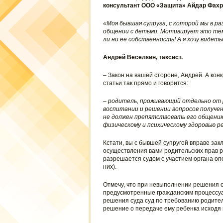
консультант ООО «Защита» Айдар Фахр
«Моя бывшая супруга, с которой мы в ра
общении с детьми. Мотивирует это тем,
ли ни ее собственность! А я хочу видеть
Андрей Веселкин, таксист.
– Закон на вашей стороне, Андрей. А конк
статьи так прямо и говорится:
– родитель, проживающий отдельно от р
воспитании и решении вопросов получен
не должен препятствовать его общению
физическому и психическому здоровью р
Кстати, вы с бывшей супругой вправе за
осуществления вами родительских прав р
разрешается судом с участием органа оп
них).
Отмечу, что при невыполнении решения 
предусмотренные гражданским процессу
решения суда суд по требованию родител
решение о передаче ему ребенка исходя 