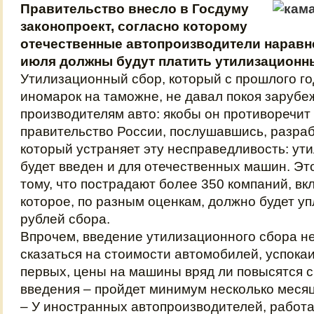
Правительство внесло в Госдуму
законопроект, согласно которому
отечественные автопроизводители наравне
июля должны будут платить утилиза­ционн
Утилизационный сбор, который с прошлого го
иномарок на таможне, не давал покоя заруб
производителям авто: якобы он противоречит
правительство России, послушавшись, разраб
который устраняет эту несправедливость: ут
будет введен и для отечественных машин. Эт
тому, что пострадают более 350 компаний, 
которое, по разным оценкам, должно будет уп
рублей сбора.
Впрочем, введение утилизационного сбора н
сказаться на стоимости автомобилей, успокаи
первых, цены на машины вряд ли повысятся с
введения – пройдет минимум несколько меся
– У иностранных автопроизводителей, работа