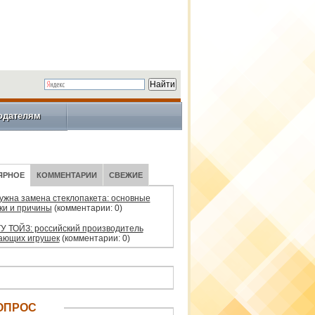
одателям
ЯРНОЕ
КОММЕНТАРИИ
СВЕЖИЕ
нужна замена стеклопакета: основные
ки и причины
(комментарии: 0)
У ТОЙЗ: российский производитель
ающих игрушек
(комментарии: 0)
ОПРОС