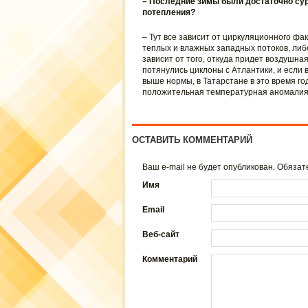
– Последние зимы были достаточно сур
потепления?
– Тут все зависит от циркуляционного ф
теплых и влажных западных потоков, либ
зависит от того, откуда придет воздушна
потянулись циклоны с Атлантики, и если 
выше нормы, в Татарстане в это время го
положительная температурная аномалия
ОСТАВИТЬ КОММЕНТАРИЙ
Ваш e-mail не будет опубликован. Обяз
Имя
Email
Веб-сайт
Комментарий