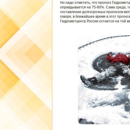
Но надо отметить, что прогноз Гидрометц
оправдывается на 75-80%. Сама среда, т
составлении долгосрочных прогнозов мог
говоря, в ближайшее время в этот прогно
Гидрометцентр России остается на той же