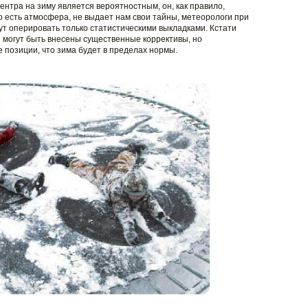
ентра на зиму является вероятностным, он, как правило,
о есть атмосфера, не выдает нам свои тайны, метеорологи при
ут оперировать только статистическими выкладками. Кстати
з могут быть внесены существенные коррективы, но
 позиции, что зима будет в пределах нормы.