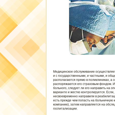
Медицинское обслуживание осуществляет
и с государственными, и частными, и о
располагаются прямо в поликлиниках, а 
распоряжаются его страховым фондом. Им
больного, следует ли его направить на о
варианте и жестко контролируется. Если
несвоевременно направили в реабилитац
есть прежде чем попасть на больничную к
компанию), затем направляется на обсле
госпитализации.