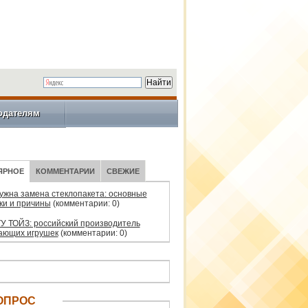
одателям
ЯРНОЕ
КОММЕНТАРИИ
СВЕЖИЕ
нужна замена стеклопакета: основные
ки и причины
(комментарии: 0)
У ТОЙЗ: российский производитель
ающих игрушек
(комментарии: 0)
ОПРОС