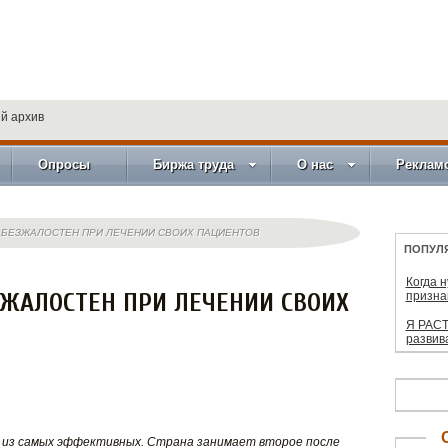
й архив
Опросы
Биржа труда
О нас
Реклам
 БЕЗЖАЛОСТЕН ПРИ ЛЕЧЕНИИ СВОИХ ПАЦИЕНТОВ
ПОПУЛ
Когда 
ЖАЛОСТЕН ПРИ ЛЕЧЕНИИ СВОИХ
призна
Я РАСТ
развив
 из самых эффективных. Страна занимает второе после