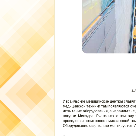
а 
Израильские медицинские центры славят
медицинской техники там появляются оче
испытание оборудования, а израильтяне, 
покупки. Минздрав РФ только в этом году
проведения позитронно-эмиссионной том
Оборудование еще только монтируется. А 