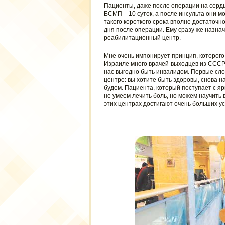
Пациенты, даже после операции на сердце
БСМП – 10 суток, а после инсульта они мо
такого короткого срока вполне достаточн
дня после операции. Ему сразу же назнач
реабилитационный центр.
Мне очень импонирует принцип, которого
Израиле много врачей-выходцев из СССР и
нас выгодно быть инвалидом. Первые сл
центре: вы хотите быть здоровы, снова н
будем. Пациента, который поступает с 
не умеем лечить боль, но можем научить 
этих центрах достигают очень больших ус