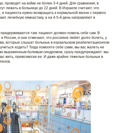
, проводят на койке не более 3-4 дней. Для сравнения, в
гут лежать в больнице до 22 дней. В Израиле считают, что
о, и пациента нужно возвращать к нормальной жизни с первого
ают лечебную гимнастику, а на 4-5-й день направляют в
 придерживаются там: пациент должен помочь себе сам. В
 России, и они отмечают, что россияне любят долго болеть, у
ова, которые слышат больные в израильском реабилитационном
аучиться ходить? Тогда помогите себе сами, мы вас жалеть не
ярко выраженным болевым синдромом, сразу предупреждают: мы
вас жить, превозмогая ее. И даже крайне тяжелые больные в
пехов.