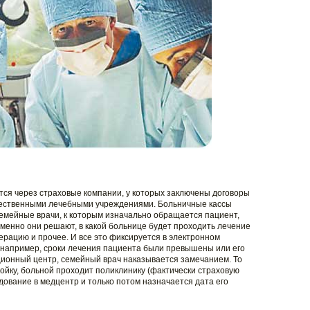
ся через страховые компании, у которых заключены договоры
бщественными лечебными учреждениями. Больничные кассы
семейные врачи, к которым изначально обращается пациент,
енно они решают, в какой больнице будет проходить лечение
перацию и прочее. И все это фиксируется в электронном
, например, сроки лечения пациента были превышены или его
ионный центр, семейный врач наказывается замечанием. То
ойку, больной проходит поликлинику (фактически страховую
дование в медцентр и только потом назначается дата его