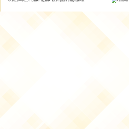
© 2012—2013
Новая Неделя
. Все права защищены.