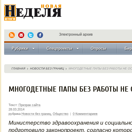
Электронный архив
Рубрики
Спецпроекты
Опросы
Бир
ГЛАВНАЯ
НОВОСТИ БЕЗ ГРАНИЦ
МНОГОДЕТНЫЕ ПАПЫ БЕЗ РАБОТЫ НЕ О
МНОГОДЕТНЫЕ ПАПЫ БЕЗ РАБОТЫ НЕ 
Текст:
Призрак сайта
28.03.2014
рубрика
Новости без границ
,
Общество
|
0 Комментариев
Министерство здравоохранения и социальн
подготовило законопроект, согласно кото