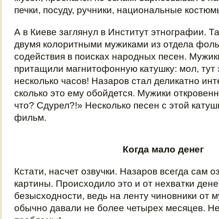
печки, посуду, ручники, национальные костю
А в Киеве заглянул в Институт этнографии. Т
двумя колоритными мужиками из отдела фоль
содействия в поисках народных песен. Мужик
притащили магнитофонную катушку: мол, тут 
несколько часов! Назаров стал деликатно инт
сколько это ему обойдется. Мужики откровенн
что? Сдурел?!» Несколько песен с этой катуш
фильм.
Когда мало денег
Кстати, насчет озвучки. Назаров всегда сам о
картины. Происходило это и от нехватки денег
безысходности, ведь на ленту чиновники от 
обычно давали не более четырех месяцев. Не