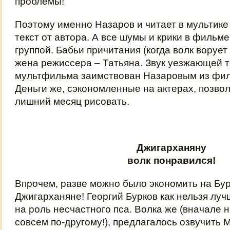
проблемы!
Поэтому именно Назаров и читает в мультик
текст от автора. А все шумы и крики в филь
группой. Бабьи причитания (когда волк воруе
жена режиссера – Татьяна. Звук уезжающей т
мультфильма заимствован Назаровым из фил
Деньги же, сэкономленные на актерах, позв
лишний месяц рисовать.
Джигарханяну
волк понравился!
Впрочем, разве можно было экономить на Бур
Джигарханяне! Георгий Бурков как нельзя лу
на роль несчастного пса. Волка же (вначале 
совсем по-другому!), предлагалось озвучить 