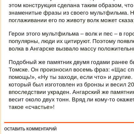
этом конструкция сделана таким образом, что
знаменитые фразы из своего мультфильма. Н
поглаживании его по животу волк может сказа
Герои этого мультфильма – волк и пес – в гор
популярны, люди их цитируют. Поэтому появл
волка в Ангарске вызвало массу положительн
Подобный же памятник двумя годами ранее б
Томске. Он произносил восемь фраз: «Щас спо
помощь!», «Ну ты заходи, если что» и другие.
который был изготовлен из бронзы и весил 200
впоследствии украден. Ангарский же памятник
весит около двух тонн. Вряд ли кому-то окаже
такое «счастье»!
ОСТАВИТЬ КОММЕНТАРИЙ