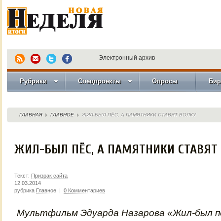
Электронный архив
Рубрики
Спецпроекты
Опросы
Бир
ГЛАВНАЯ
ГЛАВНОЕ
ЖИЛ-БЫЛ ПЁС, А ПАМЯТНИКИ СТАВЯТ ВОЛКУ
ЖИЛ-БЫЛ ПЁС, А ПАМЯТНИКИ СТАВЯТ
Текст:
Призрак сайта
12.03.2014
рубрика
Главное
|
0 Комментариев
Мультфильм Эдуарда Назарова «Жил-был п