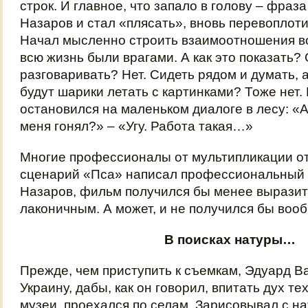
строк. И главное, что запало в голову – фраз
Назаров и стал «плясать», вновь перевоплот
Начал мысленно строить взаимоотношения во
всю жизнь были врагами. А как это показать?
разговаривать? Нет. Сидеть рядом и думать, 
будут шарики летать с картинками? Тоже нет. 
остановился на маленьком диалоге в лесу: «А
меня гонял?» – «Угу. Работа такая…»
Многие профессионалы от мультипликации от
сценарий «Пса» написал профессиональный а
Назаров, фильм получился бы менее вырази
лаконичным. А может, и не получился бы воо
В поисках натуры…
Прежде, чем приступить к съемкам, Эдуард В
Украину, дабы, как он говорил, впитать дух т
музеи, проехался по селам. Зарисовывал с на