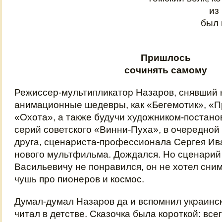
из
был 
Пришлось
сочинять самому
Режиссер-мультипликатор Назаров, снявший 
анимационные шедевры, как «Бегемотик», «П
«Охота», а также будучи художником-постано
серий советского «Винни-Пуха», в очередной 
друга, сценариста-профессионала Сергея Ив
нового мультфильма. Дождался. Но сценарий
Васильевичу не понравился, он не хотел сни
чушь про пионеров и космос.
Думал-думал Назаров да и вспомнил украинск
читал в детстве. Сказочка была короткой: все