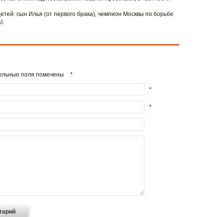
етей: сын Илья (от первого брака), чемпион Москвы по борьбе
).
ательные поля помечены
*
*
*