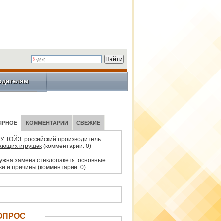
одателям
ЯРНОЕ
КОММЕНТАРИИ
СВЕЖИЕ
У ТОЙЗ: российский производитель
ающих игрушек
(комментарии: 0)
нужна замена стеклопакета: основные
ки и причины
(комментарии: 0)
ОПРОС