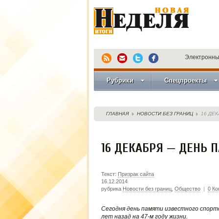
Электронны
Рубрики
Спецпроекты
ГЛАВНАЯ
НОВОСТИ БЕЗ ГРАНИЦ
16 ДЕ
16 ДЕКАБРЯ — ДЕНЬ 
Текст:
Призрак сайта
16.12.2014
рубрика
Новости без границ
,
Общество
|
0 К
Сегодня день памяти известного спортс
лет назад на 47-м году жизни.