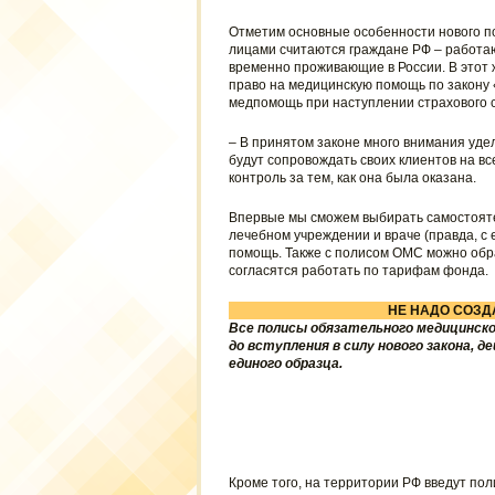
Отметим основные особенности нового п
лицами считаются граждане РФ – работа
временно проживающие в России. В этот ж
право на медицинскую помощь по закону 
медпомощь при наступлении страхового с
– В принятом законе много внимания уде
будут сопровождать своих клиентов на в
контроль за тем, как она была оказана.
Впервые мы сможем выбирать самостояте
лечебном учреждении и враче (правда, с 
помощь. Также с полисом ОМС можно обрат
согласятся работать по тарифам фонда.
НЕ НАДО СОЗД
Все полисы обязательного медицинско
до вступления в силу нового закона, 
единого образца.
Кроме того, на территории РФ введут по