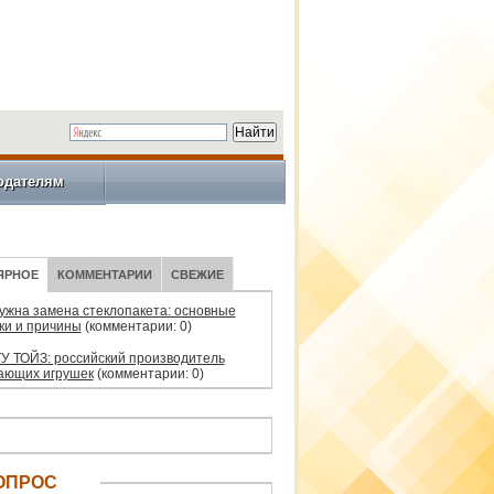
одателям
ЯРНОЕ
КОММЕНТАРИИ
СВЕЖИЕ
нужна замена стеклопакета: основные
ки и причины
(комментарии: 0)
У ТОЙЗ: российский производитель
ающих игрушек
(комментарии: 0)
ОПРОС