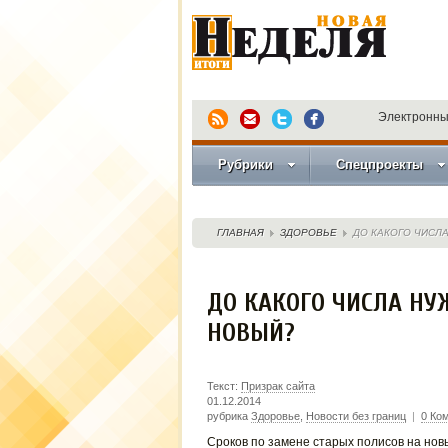
Электронны
Рубрики
Спецпроекты
ГЛАВНАЯ
ЗДОРОВЬЕ
ДО КАКОГО ЧИСЛ
ДО КАКОГО ЧИСЛА НУ
НОВЫЙ?
Текст:
Призрак сайта
01.12.2014
рубрика
Здоровье
,
Новости без границ
|
0 Ко
Сроков по замене старых полисов на новы