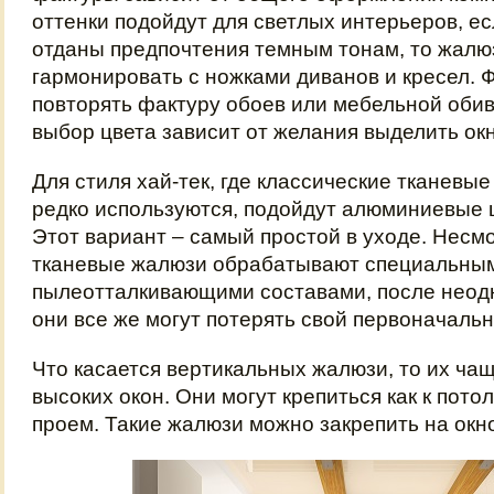
оттенки подойдут для светлых интерьеров, ес
отданы предпочтения темным тонам, то жалю
гармонировать с ножками диванов и кресел. 
повторять фактуру обоев или мебельной обив
выбор цвета зависит от желания выделить окн
Для стиля хай-тек, где классические тканев
редко используются, подойдут алюминиевые 
Этот вариант – самый простой в уходе. Несмо
тканевые жалюзи обрабатывают специальны
пылеотталкивающими составами, после неод
они все же могут потерять свой первоначальн
Что касается вертикальных жалюзи, то их ча
высоких окон. Они могут крепиться как к потол
проем. Такие жалюзи можно закрепить на ок