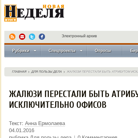
Электронный архив
Рубрики
Спецпроекты
Опросы
Бир
ГЛАВНАЯ
ДЛЯ ПОЛЬЗЫ ДЕЛА
ЖАЛЮЗИ ПЕРЕСТАЛИ БЫТЬ АТРИБУТОМ ИС
ЖАЛЮЗИ ПЕРЕСТАЛИ БЫТЬ АТРИБ
ИСКЛЮЧИТЕЛЬНО ОФИСОВ
Текст:
Анна Ермолаева
04.01.2016
рубрика
Для пользы дела
|
0 Комментариев