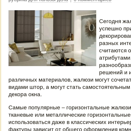
Сегодня жа
успешно пр
декорирова
разных инт
считаются 
атрибутами
разнообраз
решений и 
различных материалов, жалюзи могут сочета
видами штор, а могут стать самостоятельным
декора окна.
Самые популярные – горизонтальные жалюзи
тканевые или металлические горизонтальные
использоваться даже в классических интерье
фактуры зависит от общего оформления комн