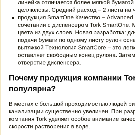
линейка отличается более мягкой бумаго
целлюлозы. Средний расход – 2 листа на 
продукция SmartOne Качество – Advanced.
сочетании с диспенсером Tork SmartOne. 
цвета из двух слоев. Новая разработка: д
подачи бумаги по одному листу рулон ос
вытяжкой Технология SmartCore – это лег
оставляет свободным конец рулона. Затем
отверстие диспенсера.
Почему продукция компании Tor
популярна?
В местах с большой проходимостью людей ри
канализации существенно увеличен. При раз
компания Tork уделяет особое внимание качес
скорости растворения в воде.