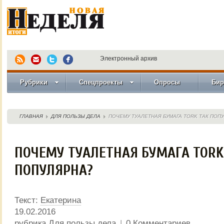
Электронный архив
Рубрики
Спецпроекты
Опросы
Бир
ГЛАВНАЯ
ДЛЯ ПОЛЬЗЫ ДЕЛА
ПОЧЕМУ ТУАЛЕТНАЯ БУМАГА TORK ТАК ПОП
ПОЧЕМУ ТУАЛЕТНАЯ БУМАГА TORK
ПОПУЛЯРНА?
Текст:
Екатерина
19.02.2016
рубрика
Для пользы дела
|
0 Комментариев