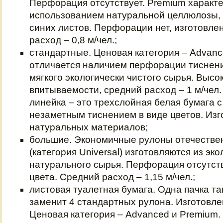
Перфорация отсутствует. Premium характ
использованием натуральной целлюлозы, 
синих листов. Перфорации нет, изготовле
расход – 0,8 м/чел.;
стандартные. Ценовая категория – Advanc
отличается наличием перфорации тиснени
мягкого экологически чистого сырья. Высо
впитываемости, средний расход – 1 м/чел
линейка – это трехслойная белая бумага 
незаметным тиснением в виде цветов. Изг
натуральных материалов;
большие. Экономичные рулоны отечестве
(категория Universal) изготовляются из эко
натурального сырья. Перфорация отсутств
цвета. Средний расход – 1,15 м/чел.;
листовая туалетная бумага. Одна пачка та
заменит 4 стандартных рулона. Изготовле
Ценовая категория – Advanced и Premium