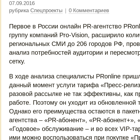
07.09.2016
рубрика
Спецпроекты
|
0 Комментариев
Первое в России онлайн PR-агентство PRonl
группу компаний Pro-Vision, расширило кол
региональных СМИ до 206 городов РФ, про
анализ потребностей аудитории и пересмот
сетку.
В ходе анализа специалисты PRonline пришл
данный момент услуги тарифа «Пресс-релиз+
разовой рассылке не так эффективны, как п
работе. Поэтому он уходит из обновленной 
Однако его преимущества остаются в паке
агентства – «PR-абонент», «PR-абонент+», 
«Годовое» обслуживание – и во всех VIP-т
ими можно воспользоваться при покупке «П