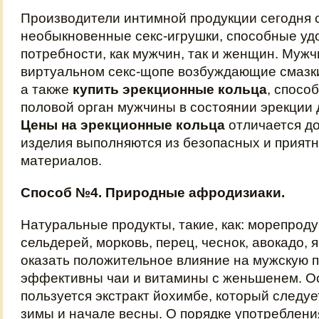
Производители интимной продукции сегодня
необыкновенные секс-игрушки, способные уд
потребности, как мужчин, так и женщин. Мужч
виртуальном секс-щопе возбуждающие смазк
а также
купить эрекционные кольца
, спосо
половой орган мужчины в состоянии эрекции 
Цены на эрекционные кольца
отличается до
изделия выполняются из безопасных и прият
материалов.
Способ №4. Природные афродизиаки.
Натуральные продукты, такие, как: морепроду
сельдерей, морковь, перец, чеснок, авокадо,
оказать положительное влияние на мужскую 
эффективны чаи и витамины с женьшенем. О
пользуется экстракт йохимбе, который следуе
зимы и начале весны. О порядке употреблени