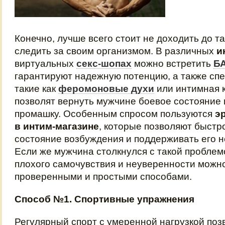
Конечно, лучше всего стоит не доходить до та
следить за своим организмом. В различных
и
виртуальных
секс-шопах
можно встретить
Б
гарантируют надежную потенцию, а также сп
такие как
феромоновые духи
или интимная к
позволят вернуть мужчине боевое состояние 
промашку. Особенным спросом пользуются
э
в интим-магазине
, которые позволяют быстр
состояние возбуждения и поддерживать его н
Если же мужчина столкнулся с такой проблем
плохого самочувствия и неуверенности можн
проверенными и простыми способами.
Способ №1. Спортивные упражнения
Регулярный спорт с умеренной нагрузкой поз