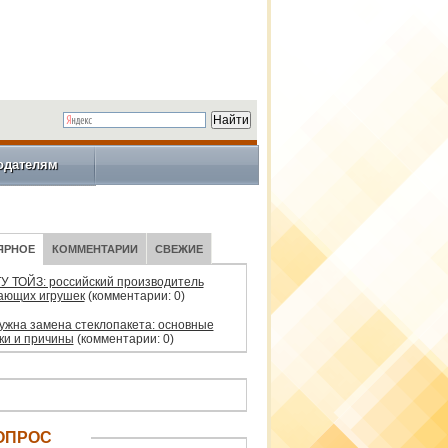
одателям
ЯРНОЕ
КОММЕНТАРИИ
СВЕЖИЕ
У ТОЙЗ: российский производитель
ающих игрушек
(комментарии: 0)
нужна замена стеклопакета: основные
ки и причины
(комментарии: 0)
ОПРОС