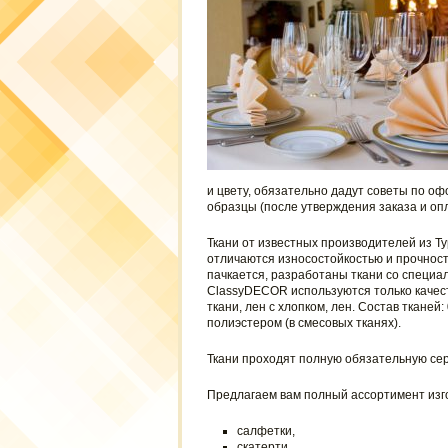
и цвету, обязательно дадут советы по о
образцы (после утверждения заказа и оп
Ткани от известных производителей из Т
отличаются износостойкостью и прочность
пачкается, разработаны ткани со специа
ClassyDECOR используются только качест
ткани, лен с хлопком, лен. Состав тканей
полиэстером (в смесовых тканях).
Ткани проходят полную обязательную сер
Предлагаем вам полный ассортимент изг
салфетки,
скатерти,