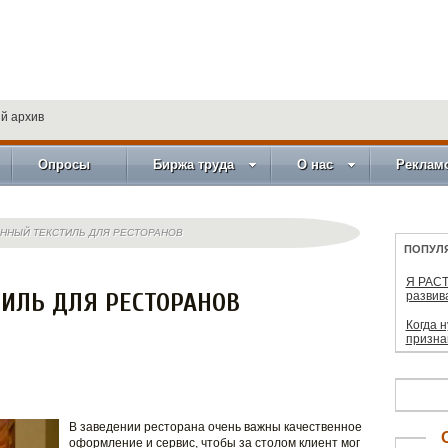
й архив
Опросы
Биржа труда
О нас
Реклам
ННЫЙ ТЕКСТИЛЬ ДЛЯ РЕСТОРАНОВ
ПОПУЛ
Я РАСТ
ИЛЬ ДЛЯ РЕСТОРАНОВ
развив
Когда 
призна
В заведении ресторана очень важны качественное
оформление и сервис, чтобы за столом клиент мог