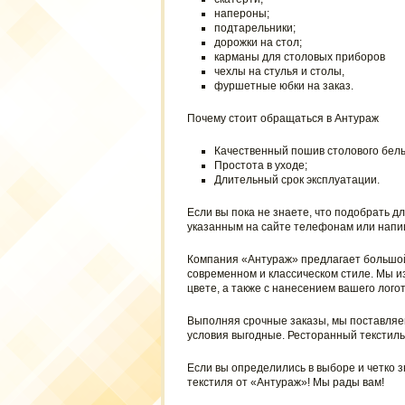
напероны;
подтарельники;
дорожки на стол;
карманы для столовых приборов
чехлы на стулья и столы,
фуршетные юбки на заказ.
Почему стоит обращаться в Антураж
Качественный пошив столового бель
Простота в уходе;
Длительный срок эксплуатации.
Если вы пока не знаете, что подобрать д
указанным на сайте телефонам или напиш
Компания «Антураж» предлагает большой
современном и классическом стиле. Мы и
цвете, а также с нанесением вашего логот
Выполняя срочные заказы, мы поставляем
условия выгодные. Ресторанный текстиль 
Если вы определились в выборе и четко з
текстиля от «Антураж»! Мы рады вам!