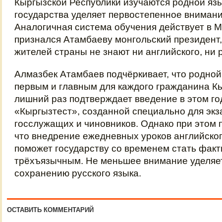
Кыргызской Республики изучаются родной язы
государства уделяет первостепенное внимание
Аналогичная система обучения действует в Мо
признался Атамбаеву монгольский президент
жителей страны не знают ни английского, ни р
Алмазбек Атамбаев подчёркивает, что родной
первым и главным для каждого гражданина Кы
лишний раз подтверждает введение в этом г
«Кыргызтест», созданной специально для эк
госслужащих и чиновников. Однако при этом 
что внедрение ежедневных уроков английско
поможет государству со временем стать факт
трёхъязычным. Не меньшее внимание уделяе
сохранению русского языка.
ОСТАВИТЬ КОММЕНТАРИЙ