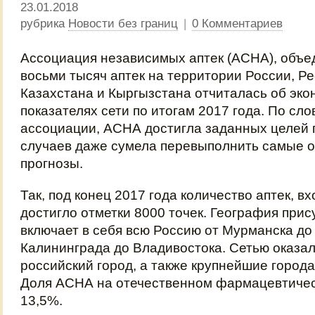
23.01.2018
рубрика
Новости без границ
|
0 Комментариев
Ассоциация независимых аптек (АСНА), объ
восьми тысяч аптек на территории России, Ре
Казахстана и Кыргызстана отчиталась об эко
показателях сети по итогам 2017 года. По сл
ассоциации, АСНА достигла заданных целей п
случаев даже сумела перевыполнить самые 
прогнозы.
Так, под конец 2017 года количество аптек, вх
достигло отметки 8000 точек. География при
включает в себя всю Россию от Мурманска до
Калининграда до Владивостока. Сетью оказал
российский город, а также крупнейшие города
Доля АСНА на отечественном фармацевтичес
13,5%.