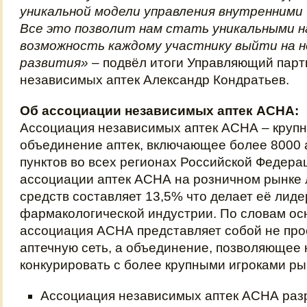
уникальной модели управления внутренними 
Все это позволит нам стать уникальными н
возможность каждому участнику выйти на н
развития»
– подвёл итоги Управляющий пар
независимых аптек Александр Кондратьев.
Об ассоциации независимых аптек АСНА
:
Ассоциация независимых аптек АСНА – крупн
объединение аптек, включающее более 8000 
пунктов во всех регионах Российской Федера
ассоциации аптек АСНА на розничном рынке
средств составляет 13,5% что делает её лид
фармакологической индустрии. По словам ос
ассоциация АСНА представляет собой не пр
аптечную сеть, а объединение, позволяющее
конкурировать с более крупными игроками ры
Ассоциация независимых аптек АСНА раз