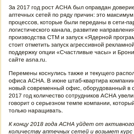
За 2017 год рост АСНА был оправдан довери
аптечных сетей по ряду причин: это максимум
процессов, которые были переданы в сети-п
логистического канала, развитие направлени
производства СТМ и запуск «Ядерной програ
стоит отметить запуск агрессивной рекламно
поддержку опции «Счастливые часы» и Брони
сайте asna.ru.
Перемены коснулись также и текущего распо
офиса АСНА. В июне штаб-квартира компании
новый современный офис, оборудованный в с
2017 год количество сотрудников АСНА увели
говорит о серьезном темпе компании, которы
только наращивать.
К концу 2018 года АСНА уйдет от активног
количеству аптечных сетей и возьмет курс 