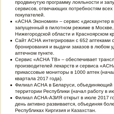
продвинутую программу лояльности и зап
сервисов, отвечающих потребностям всех
покупателей.
«АСНА Экономия» – сервис «дискаунтер в
запущенный в пилотном режиме в Москве,
Нижегородской области и Красноярском кр
Сайт АСНА интегрирован с 652 аптеками 
бронирования и выдачи заказов в любом у
аптечном пункте.
Сервис «АСНА ТВ» – обеспечивает транс
производителей лекарств и сервиса «АСН
прикассовые мониторы в 1000 аптек (нача
квартала 2017 года).
Филиал АСНА в Беларуси, объединяющий б
территории Республики (начал работу в ию
Филиал АСНА-АЗИЯ открыт в июле 2017 го
день активно развивается, объединяя боле
Республиках Киргизия и Казахстан.