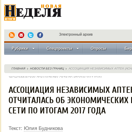
Электронный архив
Рубрики
Спецпроекты
Опросы
Бир
ГЛАВНАЯ
НОВОСТИ БЕЗ ГРАНИЦ
АССОЦИАЦИЯ НЕЗАВИСИМЫХ АПТЕК (АСН
ЭКОНОМИЧЕСКИХ ПОКАЗАТЕЛЯХ СЕТИ ПО ИТОГАМ 2017 ГОДА
АССОЦИАЦИЯ НЕЗАВИСИМЫХ АПТЕК
ОТЧИТАЛАСЬ ОБ ЭКОНОМИЧЕСКИХ
СЕТИ ПО ИТОГАМ 2017 ГОДА
Текст:
Юлия Будникова