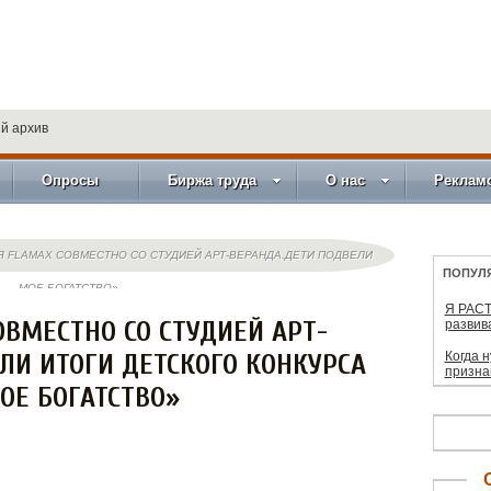
й архив
Опросы
Биржа труда
О нас
Реклам
 FLAMAX СОВМЕСТНО СО СТУДИЕЙ АРТ-ВЕРАНДА.ДЕТИ ПОДВЕЛИ
ПОПУЛ
 — МОЕ БОГАТСТВО»
Я РАСТ
ВМЕСТНО СО СТУДИЕЙ АРТ-
развив
ЛИ ИТОГИ ДЕТСКОГО КОНКУРСА
Когда 
призна
ОЕ БОГАТСТВО»