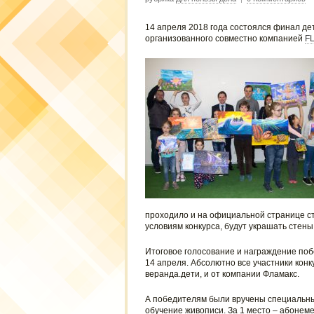
14 апреля 2018 года состоялся финал дет
организованного совместно компанией
F
проходило и на официальной странице ст
условиям конкурса, будут украшать стен
Итоговое голосование и награждение поб
14 апреля. Абсолютно все участники конку
веранда.дети, и от компании Фламакс.
А победителям были вручены специальн
обучение живописи. За 1 место – абонеме