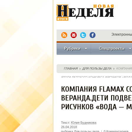
Электронны
Рубрики
Спецпроекты
ГЛАВНАЯ
ДЛЯ ПОЛЬЗЫ ДЕЛА
КОМПАНИЯ
ИТОГИ ДЕТСКОГО КОНКУРСА РИСУНКОВ «ВОДА
КОМПАНИЯ FLAMAX СО
ВЕРАНДА.ДЕТИ ПОДВЕ
РИСУНКОВ «ВОДА — М
Текст:
Юлия Будникова
26.04.2018
рубрика
Для пользы дела
|
0 Комментариев