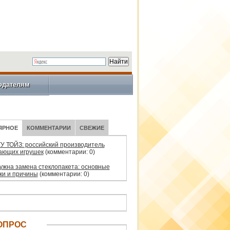
одателям
ЯРНОЕ
КОММЕНТАРИИ
СВЕЖИЕ
У ТОЙЗ: российский производитель
ающих игрушек
(комментарии: 0)
нужна замена стеклопакета: основные
ки и причины
(комментарии: 0)
ОПРОС