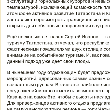
эксплуатации горнолыжных курортов и невыс
температурой, исключающей возможность пля
этом фоне активное развитие Татарстана и К
заставляют пересмотреть традиционные прио
открыть для себя новые направления внутрен
Ещё несколько лет назад Сергей Иванов — гл
туризму Татарстана, отмечал, что республике 
фактическими показателями двух столиц и со
внимание на событийном туризме. И, как пока
данный подход уже даёт свои плоды.
В нынешнем году отдыхающим будет предло
мероприятий, адресованных самым разным 
возрастным группам. В качестве наиболее и
предложений можно отметить возможность пр
Казанью на самолёте, чтобы с высоты наслад
Для приверженцев активного отдыха предлаг
на самую высокую точку региона — гору Чатыр