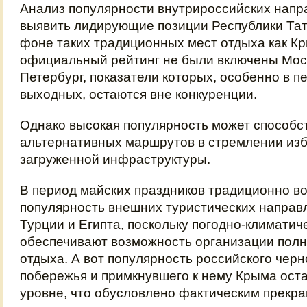
Анализ популярности внутрироссийских напр
выявить лидирующие позиции Республики Тат
фоне таких традиционных мест отдыха как Кр
официальный рейтинг не были включены Моск
Петербург, показатели которых, особенно в 
выходных, остаются вне конкуренции.
Однако высокая популярность может способс
альтернативных маршрутов в стремлении из
загруженной инфраструктуры.
В период майских праздников традиционно в
популярность внешних туристических направл
Турции и Египта, поскольку погодно-климатич
обеспечивают возможность организации полн
отдыха. А вот популярность российского чер
побережья и примкнувшего к нему Крыма ост
уровне, что обусловлено фактическим прекр