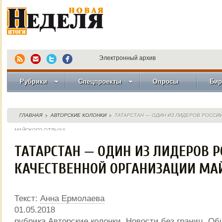
Электронный архив
Рубрики
Спецпроекты
Опросы
Бир
ГЛАВНАЯ
АВТОРСКИЕ КОЛОНКИ
ТАТАРСТАН — ОДИН ИЗ ЛИДЕРОВ РОССИ
МАЙСКОГО ОТДЫХА
ТАТАРСТАН — ОДИН ИЗ ЛИДЕРОВ Р
КАЧЕСТВЕННОЙ ОРГАНИЗАЦИИ МА
Текст:
Анна Ермолаева
01.05.2018
рубрика
Авторские колонки
,
Новости без границ
,
Об