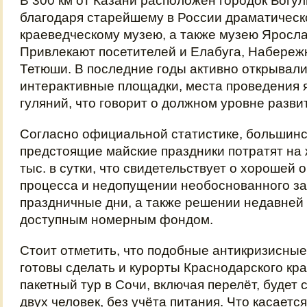
В 300 км от Казани расположен городок Богу
благодаря старейшему в России драматическ
краеведческому музею, а также музею Яросла
Привлекают посетителей и Елабуга, Набереж
Тетюши. В последние годы активно открывали
интерактивные площадки, места проведения 
гуляний, что говорит о должном уровне разв
Согласно официальной статистике, большинс
предстоящие майские праздники потратят на 
тыс. в сутки, что свидетельствует о хорошей 
процесса и недопущении необоснованного з
праздничные дни, а также решении недавней
доступным номерным фондом.
Стоит отметить, что подобные антикризисны
готовы сделать и курорты Краснодарского кра
пакетный тур в Сочи, включая перелёт, будет 
двух человек, без учёта питания. Что касаетс