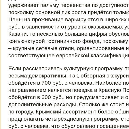
удерживает пальму первенства по доступнос
поскольку основной пик роста придётся тольк
Цены на проживание варьируются в широких 
руб., в зависимости от уровня оказываемых ус
Казани, то несколько большие цифры обусло
конъюнктурой гостиничного фонда, поскольку
– крупные сетевые отели, ориентированные н
соответствующее европейской классификаци
Если рассматривать культурную программу, т
весьма демократичны. Так, обзорная экскурси
обойдётся в 700 руб. с человека. Наиболее 
направлением является поездка в Красную По
обойдётся в 600 руб., но предусматривает и 
дополнительные расходы. Столько же стоит и
по городу. Крымский ассортимент более обш
предполагать четырёхдневную программу, ст
руб. с человека, что обусловлено посещение