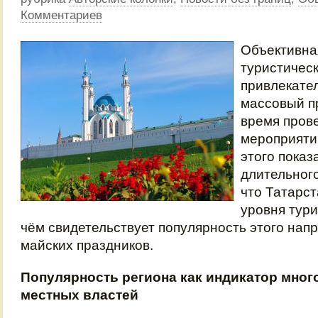
Комментариев
Объективна
туристичес
привлекате
массовый п
время пров
мероприяти
этого показ
длительног
что Татарст
уровня тури
чём свидетельствует популярность этого нап
майских праздников.
Популярность региона как индикатор мног
местных властей